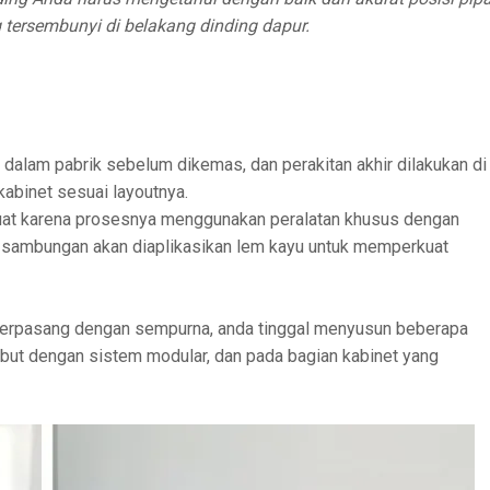
ng tersembunyi di belakang dinding dapur.
i dalam pabrik sebelum dikemas, dan perakitan akhir dilakukan di
abinet sesuai layoutnya.
h kuat karena prosesnya menggunakan peralatan khusus dengan
iap sambungan akan diaplikasikan lem kayu untuk memperkuat
 terpasang dengan sempurna, anda tinggal menyusun beberapa
ebut dengan sistem modular, dan pada bagian kabinet yang