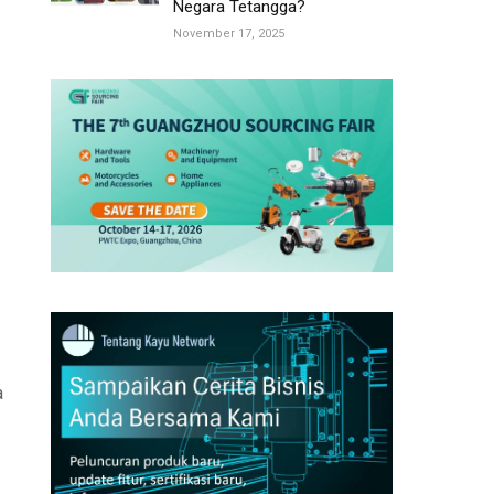
Negara Tetangga?
November 17, 2025
a