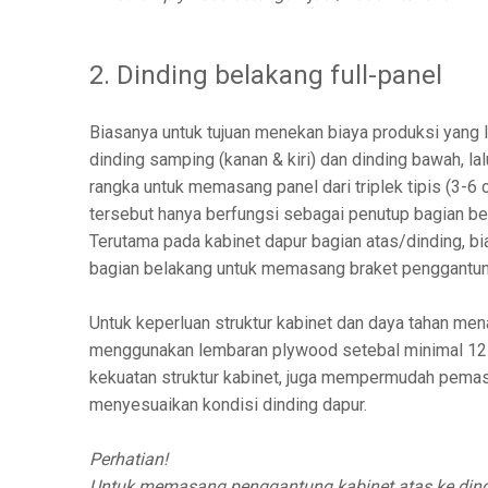
2. Dinding belakang full-panel
Biasanya untuk tujuan menekan biaya produksi yang 
dinding samping (kanan & kiri) dan dinding bawah, 
rangka untuk memasang panel dari triplek tipis (3-6 
tersebut hanya berfungsi sebagai penutup bagian be
Terutama pada kabinet dapur bagian atas/dinding, b
bagian belakang untuk memasang braket penggantung
Untuk keperluan struktur kabinet dan daya tahan men
menggunakan lembaran plywood setebal minimal 12 
kekuatan struktur kabinet, juga mempermudah pemasa
menyesuaikan kondisi dinding dapur.
Perhatian!
Untuk memasang penggantung kabinet atas ke dind