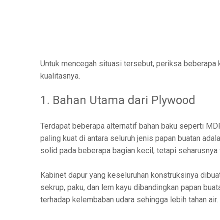
Untuk mencegah situasi tersebut, periksa beberapa k
kualitasnya.
1. Bahan Utama dari Plywood
Terdapat beberapa alternatif bahan baku seperti MD
paling kuat di antara seluruh jenis papan buatan ada
solid pada beberapa bagian kecil, tetapi seharusnya 
Kabinet dapur yang keseluruhan konstruksinya dibua
sekrup, paku, dan lem kayu dibandingkan papan buatan
terhadap kelembaban udara sehingga lebih tahan air.