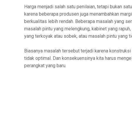
Harga menjadi salah satu penilaian, tetapi bukan sat
karena beberapa produsen juga menambahkan margin y
berkualitas lebih rendah. Beberapa masalah yang seri
masalah pintu yang melengkung, kabinet yang rapuh, l
yang terkoyak atau sobek, atau masalah pintu yang tid
Biasanya masalah tersebut terjadi karena konstruks
tidak optimal. Dan konsekuensinya kita harus menge
perangkat yang baru.