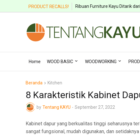
Ribuan Furniture Kayu Ditarik dar
PRODUCT RECALLS!
Home
WOOD BASIC
WOODWORKING
PROD
Beranda
Kitchen
8 Karakteristik Kabinet Dap
by
Tentang KAYU
-
September 27, 2022
Kabinet dapur yang berkualitas tinggi seharusnya 
sangat fungsional, mudah digunakan, dan setidaknya 