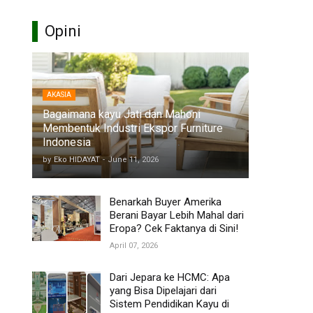
Opini
AKASIA
Bagaimana kayu Jati dan Mahoni
Membentuk Industri Ekspor Furniture
Indonesia
by
Eko HIDAYAT
-
June 11, 2026
Benarkah Buyer Amerika
Berani Bayar Lebih Mahal dari
Eropa? Cek Faktanya di Sini!
April 07, 2026
Dari Jepara ke HCMC: Apa
yang Bisa Dipelajari dari
Sistem Pendidikan Kayu di