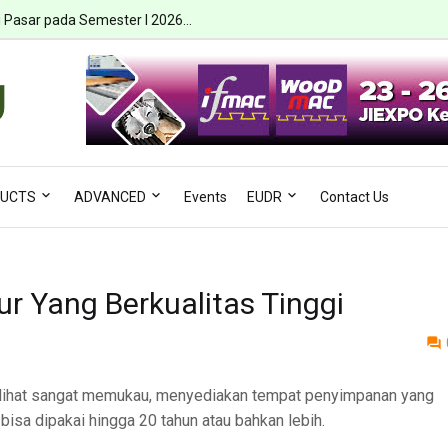
i Pasar pada Semester I 2026...
UCTS
ADVANCED
Events
EUDR
Contact Us
ur Yang Berkualitas Tinggi
terlihat sangat memukau, menyediakan tempat penyimpanan yang
bisa dipakai hingga 20 tahun atau bahkan lebih.