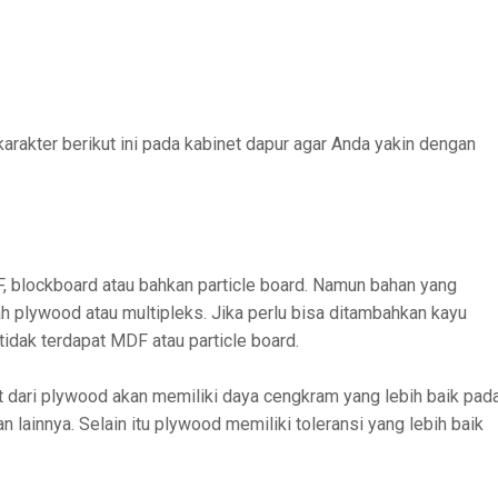
arakter berikut ini pada kabinet dapur agar Anda yakin dengan
F, blockboard atau bahkan particle board. Namun bahan yang
lah plywood atau multipleks. Jika perlu bisa ditambahkan kayu
tidak terdapat MDF atau particle board.
t dari plywood akan memiliki daya cengkram yang lebih baik pad
 lainnya. Selain itu plywood memiliki toleransi yang lebih baik