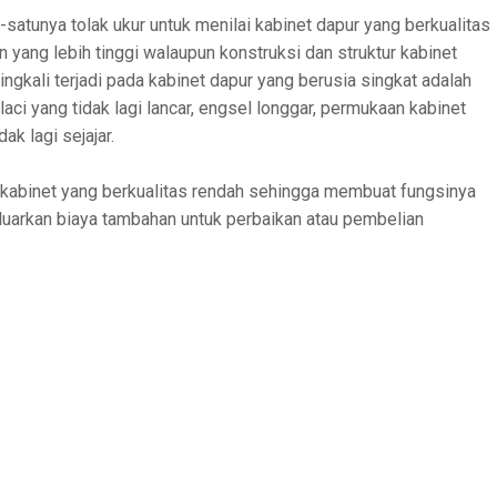
u-satunya tolak ukur untuk menilai kabinet dapur yang berkualitas
ang lebih tinggi walaupun konstruksi dan struktur kabinet
ngkali terjadi pada kabinet dapur yang berusia singkat adalah
aci yang tidak lagi lancar, engsel longgar, permukaan kabinet
ak lagi sejajar.
i kabinet yang berkualitas rendah sehingga membuat fungsinya
luarkan biaya tambahan untuk perbaikan atau pembelian