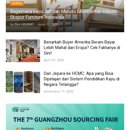
AKASIA
Bagaimana kayu Jati dan Mahoni Membentuk Industri
Ekspor Furniture Indonesia
by
Eko HIDAYAT
-
June 11, 2026
Benarkah Buyer Amerika Berani Bayar
Lebih Mahal dari Eropa? Cek Faktanya di
Sini!
April 07, 2026
Dari Jepara ke HCMC: Apa yang Bisa
Dipelajari dari Sistem Pendidikan Kayu di
Negara Tetangga?
November 17, 2025