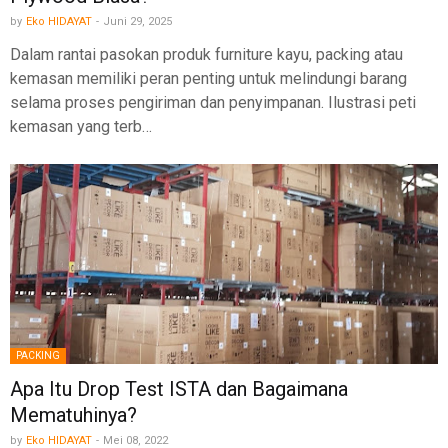
by
Eko HIDAYAT
-
Juni 29, 2025
Dalam rantai pasokan produk furniture kayu, packing atau
kemasan memiliki peran penting untuk melindungi barang
selama proses pengiriman dan penyimpanan. Ilustrasi peti
kemasan yang terb…
PACKING
Apa Itu Drop Test ISTA dan Bagaimana
Mematuhinya?
by
Eko HIDAYAT
-
Mei 08, 2022