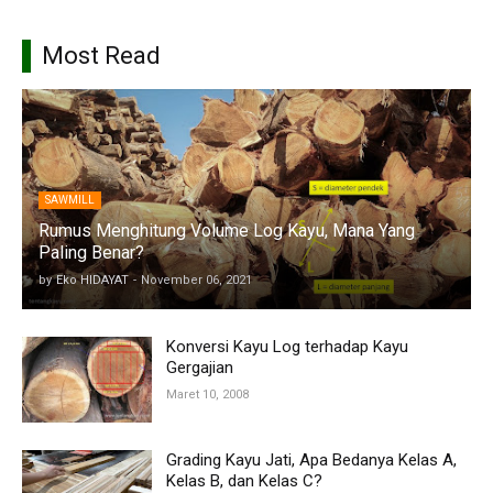
Most Read
SAWMILL
Rumus Menghitung Volume Log Kayu, Mana Yang
Paling Benar?
by
Eko HIDAYAT
-
November 06, 2021
Konversi Kayu Log terhadap Kayu
Gergajian
Maret 10, 2008
Grading Kayu Jati, Apa Bedanya Kelas A,
Kelas B, dan Kelas C?