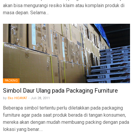
akan bisa mengurangi resiko klaim atau komplain produk di
masa depan. Selama…
PACKING
Simbol Daur Ulang pada Packaging Furniture
by
Eko HIDAYAT
-
Juli 28, 2011
Beberapa simbol tertentu perlu diletakkan pada packaging
furniture agar pada saat produk berada di tangan konsumen,
mereka akan dengan mudah membuang packing dengan pada
lokasi yang benar.…