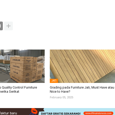
JATI
 Quality Control Furniture
Grading pada Furniture Jati, Must Have atau
erika Serikat
Nice to Have?
February 05, 2025