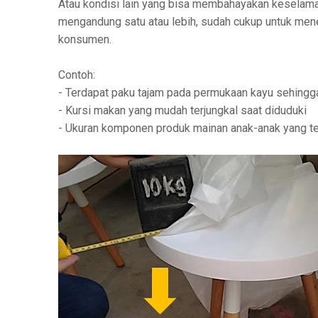
Atau kondisi lain yang bisa membahayakan keselamat
mengandung satu atau lebih, sudah cukup untuk mene
konsumen.
Contoh:
- Terdapat paku tajam pada permukaan kayu sehingga
- Kursi makan yang mudah terjungkal saat diduduki
- Ukuran komponen produk mainan anak-anak yang te