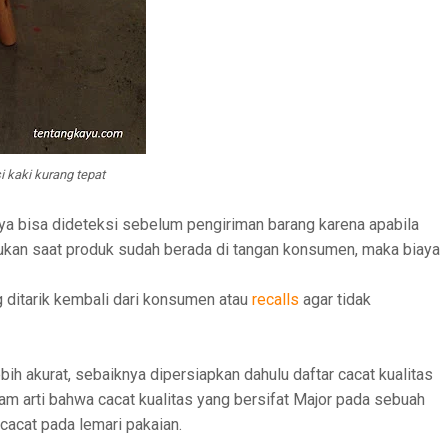
i kaki kurang tepat
knya bisa dideteksi sebelum pengiriman barang karena apabila
emukan saat produk sudah berada di tangan konsumen, maka biaya
 ditarik kembali dari konsumen atau
recalls
agar tidak
ih akurat, sebaiknya dipersiapkan dahulu daftar cacat kualitas
alam arti bahwa cacat kualitas yang bersifat Major pada sebuah
acat pada lemari pakaian.