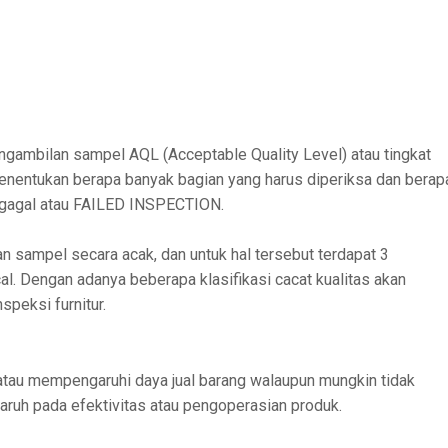
gambilan sampel AQL (Acceptable Quality Level) atau tingkat
menentukan berapa banyak bagian yang harus diperiksa dan berap
 gagal atau FAILED INSPECTION.
 sampel secara acak, dan untuk hal tersebut terdapat 3
tical. Dengan adanya beberapa klasifikasi cacat kualitas akan
peksi furnitur.
 atau mempengaruhi daya jual barang walaupun mungkin tidak
aruh pada efektivitas atau pengoperasian produk.