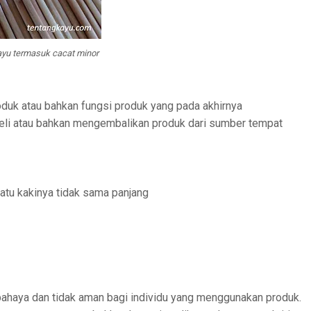
ayu termasuk cacat minor
oduk atau bahkan fungsi produk yang pada akhirnya
li atau bahkan mengembalikan produk dari sumber tempat
satu kakinya tidak sama panjang
bahaya dan tidak aman bagi individu yang menggunakan produk.