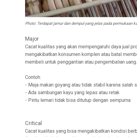
Photo: Terdapat jamur dan dempul yang jelas pada permukaan k
Major
Cacat kualitas yang akan mempengaruhi daya jual pr
mengakibatkan konsumen komplen atau batal membe
membeli untuk penggantian atau pengembalian uang.
Contoh:
- Meja makan goyang atau tidak stabil karena salah 
- Ada sambungan kayu yang lepas atau retak
- Pintu lemari tidak bisa ditutup dengan sempurna
Critical
Cacat kualitas yang bisa mengakibatkan kondisi ber