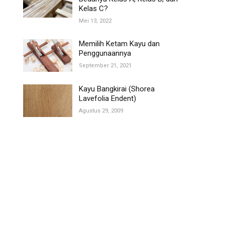
Kelas C?
Mei 13, 2022
Memilih Ketam Kayu dan
Penggunaannya
September 21, 2021
Kayu Bangkirai (Shorea
Lavefolia Endent)
Agustus 29, 2009