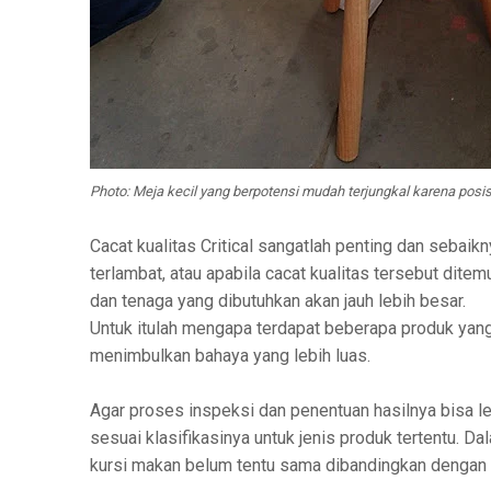
Photo: Meja kecil yang berpotensi mudah terjungkal karena posis
Cacat kualitas Critical sangatlah penting dan sebai
terlambat, atau apabila cacat kualitas tersebut dit
dan tenaga yang dibutuhkan akan jauh lebih besar.
Untuk itulah mengapa terdapat beberapa produk yang
menimbulkan bahaya yang lebih luas.
Agar proses inspeksi dan penentuan hasilnya bisa leb
sesuai klasifikasinya untuk jenis produk tertentu. D
kursi makan belum tentu sama dibandingkan dengan c