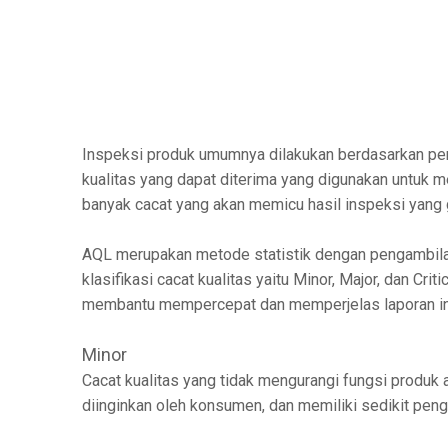
Inspeksi produk umumnya dilakukan berdasarkan pen
kualitas yang dapat diterima yang digunakan untuk 
banyak cacat yang akan memicu hasil inspeksi yang
AQL merupakan metode statistik dengan pengambilan
klasifikasi cacat kualitas yaitu Minor, Major, dan Cri
membantu mempercepat dan memperjelas laporan ins
Minor
Cacat kualitas yang tidak mengurangi fungsi produk
diinginkan oleh konsumen, dan memiliki sedikit peng