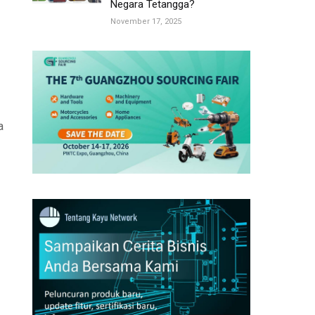
Negara Tetangga?
November 17, 2025
a