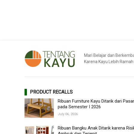
Mari Belajar dan Berkem
Karena Kayu Lebih Ramah
PRODUCT RECALLS
Ribuan Furniture Kayu Ditarik dari Pasa
pada Semester I 2026
July 06, 2026
Ribuan Bangku Anak Ditarik karena Risi
Ambruk dan Terjepit