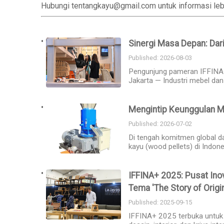
Hubungi tentangkayu@gmail.com untuk informasi lebih
Sinergi Masa Depan: Dar
Published: 2026-08-03
Pengunjung pameran IFFINA+
Jakarta — Industri mebel dan
Mengintip Keunggulan M
Published: 2026-07-02
Di tengah komitmen global da
kayu (wood pellets) di Indone
IFFINA+ 2025: Pusat Ino
Tema 'The Story of Origin
Published: 2025-09-15
IFFINA+ 2025 terbuka untuk