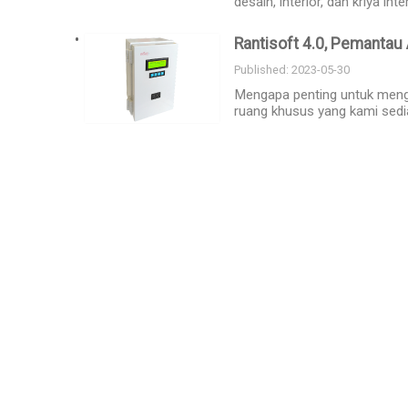
desain, interior, dan kriya int
Rantisoft 4.0, Pemantau
Published: 2023-05-30
Mengapa penting untuk mengi
ruang khusus yang kami sedi