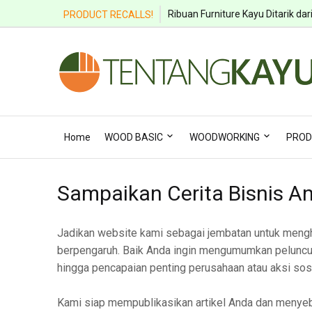
Ribuan Furniture Kayu Ditarik dar
PRODUCT RECALLS!
Home
WOOD BASIC
WOODWORKING
PROD
Sampaikan Cerita Bisnis 
Jadikan website kami sebagai jembatan untuk meng
berpengaruh. Baik Anda ingin mengumumkan peluncuran
hingga pencapaian penting perusahaan atau aksi sos
Kami siap mempublikasikan artikel Anda dan menyeb