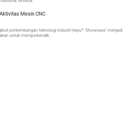
ernasional terbesa...
 Aktivitas Mesin CNC
kuti perkembangan teknologi industri kayu? 'Showcase' menjadi
akan untuk memperkenalk...