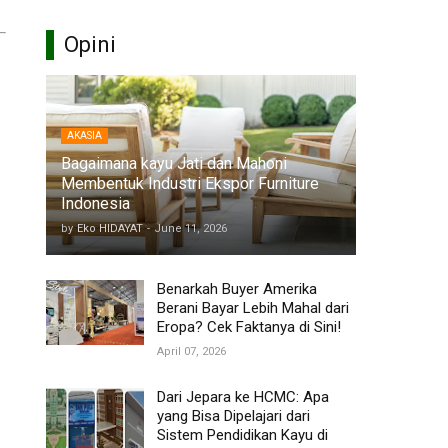
Opini
AKASIA
Bagaimana kayu Jati dan Mahoni
Membentuk Industri Ekspor Furniture
Indonesia
by
Eko HIDAYAT
-
June 11, 2026
Benarkah Buyer Amerika
Berani Bayar Lebih Mahal dari
Eropa? Cek Faktanya di Sini!
April 07, 2026
Dari Jepara ke HCMC: Apa
yang Bisa Dipelajari dari
Sistem Pendidikan Kayu di