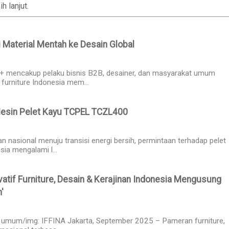
 lanjut.
i Material Mentah ke Desain Global
 mencakup pelaku bisnis B2B, desainer, dan masyarakat umum
 furniture Indonesia mem...
esin Pelet Kayu TCPEL TCZL400
n nasional menuju transisi energi bersih, permintaan terhadap pelet
sia mengalami l...
vatif Furniture, Desain & Kerajinan Indonesia Mengusung
'
 umum/img: IFFINA Jakarta, September 2025 – Pameran furniture,