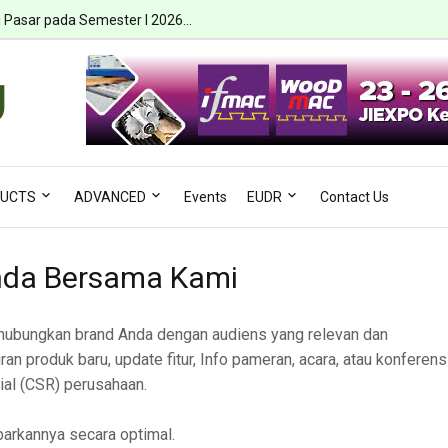
i Pasar pada Semester I 2026...
UCTS
ADVANCED
Events
EUDR
Contact Us
Anda Bersama Kami
hubungkan brand Anda dengan audiens yang relevan dan
 produk baru, update fitur, Info pameran, acara, atau konferensi
ial (CSR) perusahaan.
arkannya secara optimal.