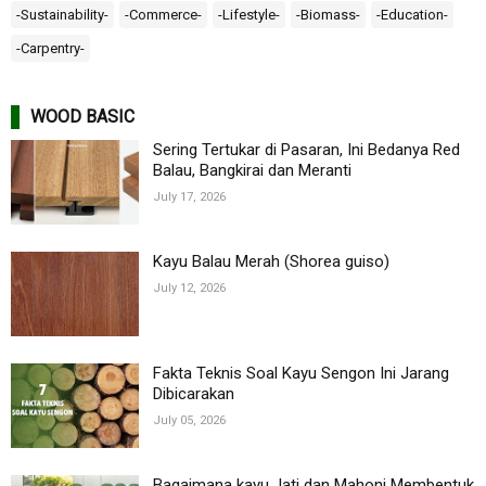
-Sustainability-
-Commerce-
-Lifestyle-
-Biomass-
-Education-
-Carpentry-
WOOD BASIC
Sering Tertukar di Pasaran, Ini Bedanya Red
Balau, Bangkirai dan Meranti
July 17, 2026
Kayu Balau Merah (Shorea guiso)
July 12, 2026
Fakta Teknis Soal Kayu Sengon Ini Jarang
Dibicarakan
July 05, 2026
Bagaimana kayu Jati dan Mahoni Membentuk