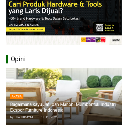
Opini
AKASIA
Bagaimana kayu Jati dan Mahoni Membentuk Industri
Ekspor Furniture Indonesia
by
Eko HIDAYAT
-
June 11, 2026