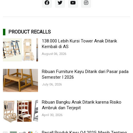
PRODUCT RECALLS
138.000 Lebih Kursi Tower Anak Ditarik
Kembali di AS
August 06, 2026
Ribuan Furniture Kayu Ditarik dari Pasar pada
Semester I 2026
July 06, 2026
Ribuan Bangku Anak Ditarik karena Risiko
Ambruk dan Terjepit
April 30, 2026
Recall Produk Kayu Q4 2025: Masih Tentang