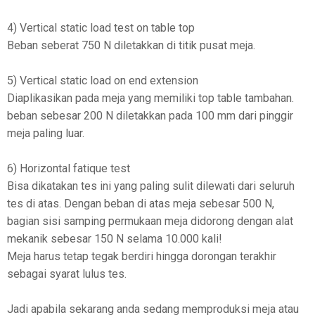
4) Vertical static load test on table top
Beban seberat 750 N diletakkan di titik pusat meja.
5) Vertical static load on end extension
Diaplikasikan pada meja yang memiliki top table tambahan.
beban sebesar 200 N diletakkan pada 100 mm dari pinggir
meja paling luar.
6) Horizontal fatique test
Bisa dikatakan tes ini yang paling sulit dilewati dari seluruh
tes di atas. Dengan beban di atas meja sebesar 500 N,
bagian sisi samping permukaan meja didorong dengan alat
mekanik sebesar 150 N selama 10.000 kali!
Meja harus tetap tegak berdiri hingga dorongan terakhir
sebagai syarat lulus tes.
Jadi apabila sekarang anda sedang memproduksi meja atau