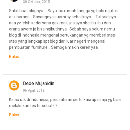
30 Oktober, 2015
Salut buat blognya.... Saya ibu rumah tangga yg hobi ngutak
atik barang... Sayangnya suami sy sebaliknya.... Tutorialnya
ada yv lebih sederhana gak mas, jd saya sbg ibu-ibu dan
orang awam jg bisa ngikutinnya.. Sebab saya belum nemu
blog di indonesia mengenai pertukangan yg memberi step-
step yang lengkap spt blog dari luar negeri mengenai
pembuatan furniture... Semoga makin keren yaa
Balas
Dede Mujahidin
06 April, 2018
Kalau utk di Indonesia, perusahaan sertifikasi apa saja yg bisa
melakukan tes tersebut? ?
Balas