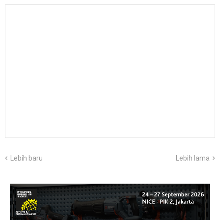
Lebih baru
Lebih lama