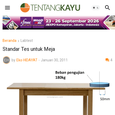
Beranda
Labtest
Standar Tes untuk Meja
by
Eko HIDAYAT
-
Januari 30, 2011
4