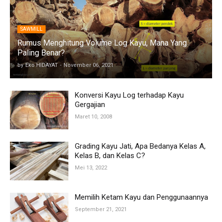
SAWMILL
Rumus Menghitung Volume Log Kayu, Mana Yang
Paling Benar?
by
Eko HIDAYAT
-
November 06, 2021
Konversi Kayu Log terhadap Kayu
Gergajian
Maret 10, 2008
Grading Kayu Jati, Apa Bedanya Kelas A,
Kelas B, dan Kelas C?
Mei 13, 2022
Memilih Ketam Kayu dan Penggunaannya
September 21, 2021