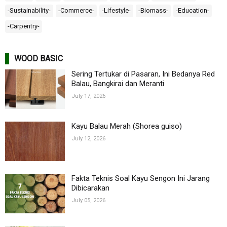
-Sustainability-
-Commerce-
-Lifestyle-
-Biomass-
-Education-
-Carpentry-
WOOD BASIC
Sering Tertukar di Pasaran, Ini Bedanya Red
Balau, Bangkirai dan Meranti
July 17, 2026
Kayu Balau Merah (Shorea guiso)
July 12, 2026
Fakta Teknis Soal Kayu Sengon Ini Jarang
Dibicarakan
July 05, 2026