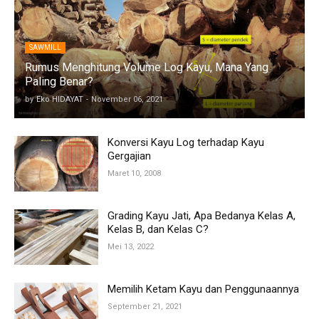
SAWMILL
Rumus Menghitung Volume Log Kayu, Mana Yang
Paling Benar?
by
Eko HIDAYAT
-
November 06, 2021
Konversi Kayu Log terhadap Kayu
Gergajian
Maret 10, 2008
Grading Kayu Jati, Apa Bedanya Kelas A,
Kelas B, dan Kelas C?
Mei 13, 2022
Memilih Ketam Kayu dan Penggunaannya
September 21, 2021