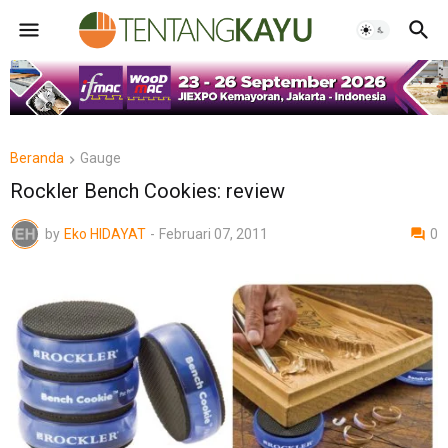
Beranda
Gauge
Rockler Bench Cookies: review
by
Eko HIDAYAT
-
Februari 07, 2011
0