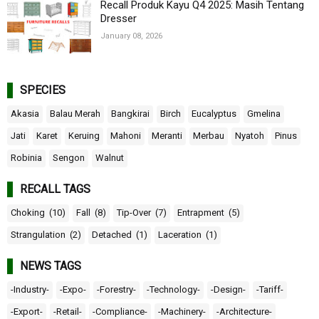
Recall Produk Kayu Q4 2025: Masih Tentang
Dresser
January 08, 2026
SPECIES
Akasia
Balau Merah
Bangkirai
Birch
Eucalyptus
Gmelina
Jati
Karet
Keruing
Mahoni
Meranti
Merbau
Nyatoh
Pinus
Robinia
Sengon
Walnut
RECALL TAGS
Choking
(10)
Fall
(8)
Tip-Over
(7)
Entrapment
(5)
Strangulation
(2)
Detached
(1)
Laceration
(1)
NEWS TAGS
-Industry-
-Expo-
-Forestry-
-Technology-
-Design-
-Tariff-
-Export-
-Retail-
-Compliance-
-Machinery-
-Architecture-