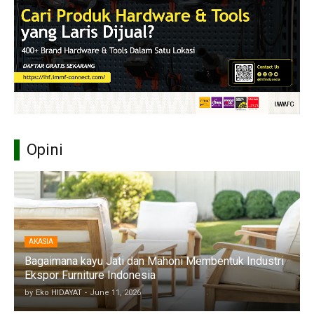
Opini
AKASIA
Bagaimana kayu Jati dan Mahoni Membentuk Industri
Ekspor Furniture Indonesia
by
Eko HIDAYAT
-
June 11, 2026