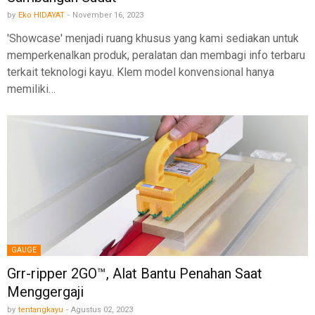
by
Eko HIDAYAT
-
November 16, 2023
'Showcase' menjadi ruang khusus yang kami sediakan untuk
memperkenalkan produk, peralatan dan membagi info terbaru
terkait teknologi kayu. Klem model konvensional hanya
memiliki…
GAUGE
Grr-ripper 2GO™, Alat Bantu Penahan Saat
Menggergaji
by
tentangkayu
-
Agustus 02, 2023