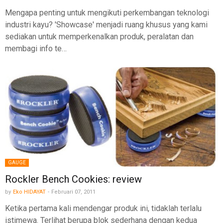
Mengapa penting untuk mengikuti perkembangan teknologi
industri kayu? 'Showcase' menjadi ruang khusus yang kami
sediakan untuk memperkenalkan produk, peralatan dan
membagi info te…
GAUGE
Rockler Bench Cookies: review
by
Eko HIDAYAT
-
Februari 07, 2011
Ketika pertama kali mendengar produk ini, tidaklah terlalu
istimewa. Terlihat berupa blok sederhana dengan kedua