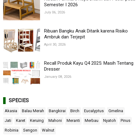
Semester I 2026
July 06, 2026
Ribuan Bangku Anak Ditarik karena Risiko
Ambruk dan Terjepit
April 30, 2026
Recall Produk Kayu Q4 2025: Masih Tentang
Dresser
January 08, 2026
SPECIES
Akasia
Balau Merah
Bangkirai
Birch
Eucalyptus
Gmelina
Jati
Karet
Keruing
Mahoni
Meranti
Merbau
Nyatoh
Pinus
Robinia
Sengon
Walnut