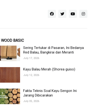
WOOD BASIC
Sering Tertukar di Pasaran, Ini Bedanya
Red Balau, Bangkirai dan Meranti
July 17, 2026
Kayu Balau Merah (Shorea guiso)
July 12, 2026
Fakta Teknis Soal Kayu Sengon Ini
Jarang Dibicarakan
July 05, 2026