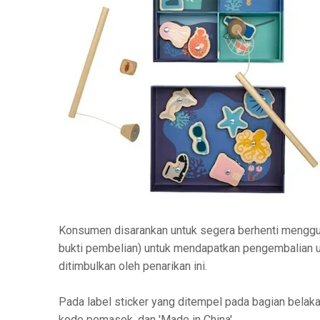
Konsumen disarankan untuk segera berhenti menggun
bukti pembelian) untuk mendapatkan pengembalian 
ditimbulkan oleh penarikan ini.
Pada label sticker yang ditempel pada bagian belaka
kode pemasok, dan 'Made in China'.