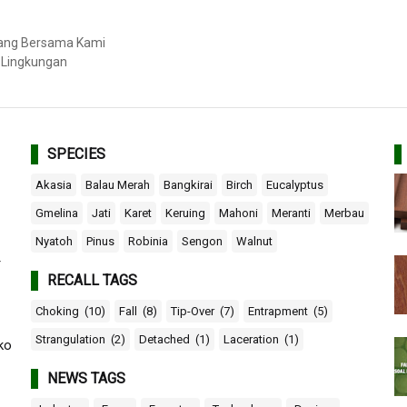
bang Bersama Kami
 Lingkungan
SPECIES
Akasia
Balau Merah
Bangkirai
Birch
Eucalyptus
Gmelina
Jati
Karet
Keruing
Mahoni
Meranti
Merbau
Nyatoh
Pinus
Robinia
Sengon
Walnut
r
RECALL TAGS
Choking
(10)
Fall
(8)
Tip-Over
(7)
Entrapment
(5)
Strangulation
(2)
Detached
(1)
Laceration
(1)
ko
NEWS TAGS