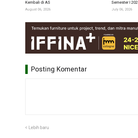
Kembali di AS
Semester I 202
August 06, 2026
July 06, 2026
Posting Komentar
Lebih baru