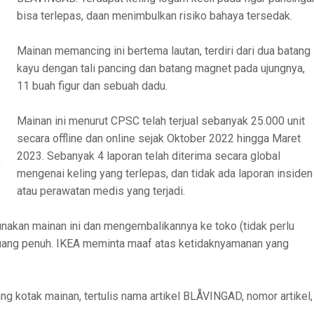
bisa terlepas, daan menimbulkan risiko bahaya tersedak.
Mainan memancing ini bertema lautan, terdiri dari dua batang
kayu dengan tali pancing dan batang magnet pada ujungnya,
11 buah figur dan sebuah dadu.
Mainan ini menurut CPSC telah terjual sebanyak 25.000 unit
secara offline dan online sejak Oktober 2022 hingga Maret
2023. Sebanyak 4 laporan telah diterima secara global
mengenai keling yang terlepas, dan tidak ada laporan insiden
atau perawatan medis yang terjadi.
akan mainan ini dan mengembalikannya ke toko (tidak perlu
uang penuh. IKEA meminta maaf atas ketidaknyamanan yang
ng kotak mainan, tertulis nama artikel BLÅVINGAD, nomor artikel,