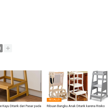
-RECALLS-
e Kayu Ditarik dari Pasar pada
Ribuan Bangku Anak Ditarik karena Risiko