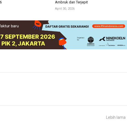
6
Ambruk dan Terjepit
April 30, 2026
Lebih lama