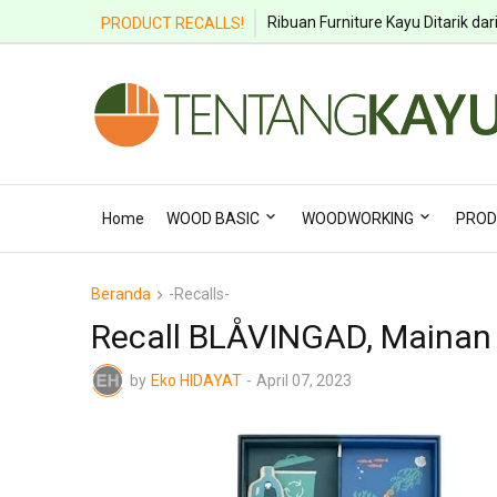
Ribuan Furniture Kayu Ditarik dar
PRODUCT RECALLS!
Home
WOOD BASIC
WOODWORKING
PROD
Beranda
-Recalls-
Recall BLÅVINGAD, Mainan
by
Eko HIDAYAT
-
April 07, 2023