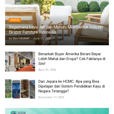
AKASIA
Bagaimana kayu Jati dan Mahoni Membentuk Industri
Ekspor Furniture Indonesia
by
Eko HIDAYAT
-
June 11, 2026
Benarkah Buyer Amerika Berani Bayar
Lebih Mahal dari Eropa? Cek Faktanya di
Sini!
April 07, 2026
Dari Jepara ke HCMC: Apa yang Bisa
Dipelajari dari Sistem Pendidikan Kayu di
Negara Tetangga?
November 17, 2025