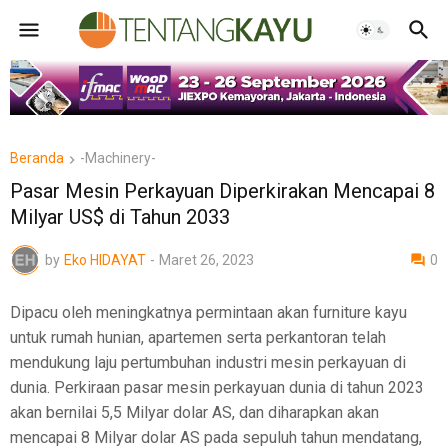
Beranda
-Machinery-
Pasar Mesin Perkayuan Diperkirakan Mencapai 8
Milyar US$ di Tahun 2033
by
Eko HIDAYAT
-
Maret 26, 2023
0
Dipacu oleh meningkatnya permintaan akan furniture kayu
untuk rumah hunian, apartemen serta perkantoran telah
mendukung laju pertumbuhan industri mesin perkayuan di
dunia. Perkiraan pasar mesin perkayuan dunia di tahun 2023
akan bernilai 5,5 Milyar dolar AS, dan diharapkan akan
mencapai 8 Milyar dolar AS pada sepuluh tahun mendatang,