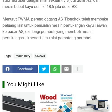
atau mortiser dengan nilai sekitar 47,8 juta dolar AS, dan
mesin bubut kayu senilai 18,6 juta dolar AS.
Menurut TWMA, perang dagang AS-Tiongkok telah membuka
peluang lain untuk penjualan mesin pertukangan kayu Taiwan
ke pasar AS, dan bagi pembeli yang membeli mesin
pertukangan, aksesori, atau alat pemotong portabel.
Tags
-Machinery-
ΩNews
Facebook
You Might Like