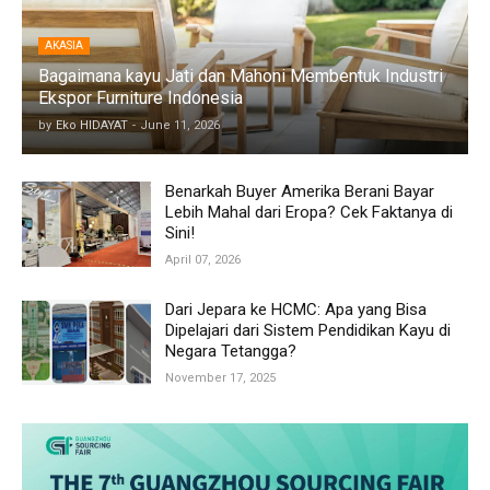
AKASIA
Bagaimana kayu Jati dan Mahoni Membentuk Industri
Ekspor Furniture Indonesia
by
Eko HIDAYAT
-
June 11, 2026
Benarkah Buyer Amerika Berani Bayar
Lebih Mahal dari Eropa? Cek Faktanya di
Sini!
April 07, 2026
Dari Jepara ke HCMC: Apa yang Bisa
Dipelajari dari Sistem Pendidikan Kayu di
Negara Tetangga?
November 17, 2025