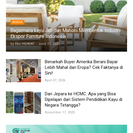
AKASIA
Bagaimana kayu Jati dan Mahoni Membentuk Industri
Ekspor Furniture Indonesia
by
Eko HIDAYAT
-
June 11, 2026
Benarkah Buyer Amerika Berani Bayar
Lebih Mahal dari Eropa? Cek Faktanya di
Sini!
April 07, 2026
Dari Jepara ke HCMC: Apa yang Bisa
Dipelajari dari Sistem Pendidikan Kayu di
Negara Tetangga?
November 17, 2025