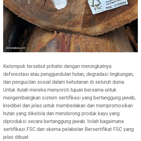
Kelompok tersebut prihatin dengan meningkatnya
deforestasi atau penggundulan hutan, degradasi lingkungan,
dan pengucilan sosial dalam kehutanan di seluruh dunia.
Untuk itulah mereka menyoroti tujuan bersama untuk
mengembangkan sistem sertifikasi yang bertanggung jawab,
kredibel dan jelas untuk membedakan dan mempromosikan
hutan yang dikelola dan mendorong produk kayu yang
diproduksi secara bertanggung jawab. Inilah bagaimana
sertifikasi FSC dan skema pelabelan Bersertifikat FSC yang
jelas dibuat.