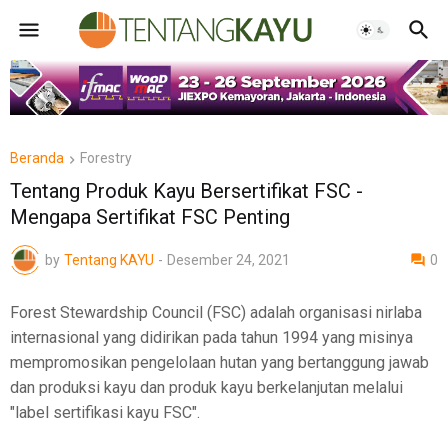
Beranda
Forestry
Tentang Produk Kayu Bersertifikat FSC -
Mengapa Sertifikat FSC Penting
by
Tentang KAYU
-
Desember 24, 2021
0
Forest Stewardship Council (FSC) adalah organisasi nirlaba
internasional yang didirikan pada tahun 1994 yang misinya
mempromosikan pengelolaan hutan yang bertanggung jawab
dan produksi kayu dan produk kayu berkelanjutan melalui
"label sertifikasi kayu FSC".