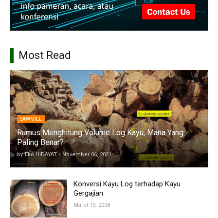
Most Read
SAWMILL
Rumus Menghitung Volume Log Kayu, Mana Yang
Paling Benar?
by
Eko HIDAYAT
-
November 06, 2021
Konversi Kayu Log terhadap Kayu
Gergajian
Maret 10, 2008