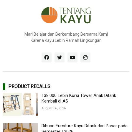
Mari Belajar dan Berkembang Bersama Kami
Karena Kayu Lebih Ramah Lingkungan
PRODUCT RECALLS
138.000 Lebih Kursi Tower Anak Ditarik
Kembali di AS
August 06, 2026
Ribuan Furniture Kayu Ditarik dari Pasar pada
Semester I 2026