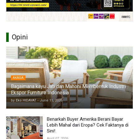
Opini
AKASIA
Bagaimana kayu Jati dan Mahoni Membentuk Industri
Ekspor Furniture Indonesia
by
Eko HIDAYAT
-
June 11, 2026
Benarkah Buyer Amerika Berani Bayar
Lebih Mahal dari Eropa? Cek Faktanya di
Sini!
April 07, 2026