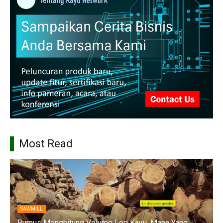
Most Read
SAWMILL
Rumus Menghitung Volume Log Kayu, Mana Yang