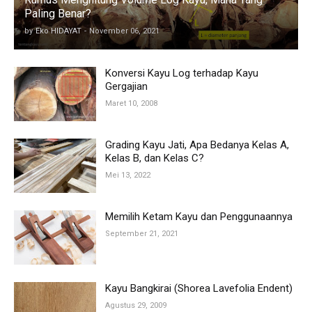
Paling Benar?
by
Eko HIDAYAT
-
November 06, 2021
Konversi Kayu Log terhadap Kayu
Gergajian
Maret 10, 2008
Grading Kayu Jati, Apa Bedanya Kelas A,
Kelas B, dan Kelas C?
Mei 13, 2022
Memilih Ketam Kayu dan Penggunaannya
September 21, 2021
Kayu Bangkirai (Shorea Lavefolia Endent)
Agustus 29, 2009