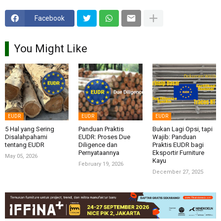
Facebook
You Might Like
EUDR
EUDR
EUDR
5 Hal yang Sering
Panduan Praktis
Bukan Lagi Opsi, tapi
Disalahpahami
EUDR: Proses Due
Wajib: Panduan
tentang EUDR
Diligence dan
Praktis EUDR bagi
Pernyataannya
Eksportir Furniture
May 05, 2026
Kayu
February 19, 2026
December 27, 2025