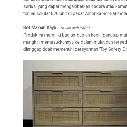
serius, yang dapat mengakibatkan cedera atau kemati
terjual sekitar 870 unit di pasar Amerika Serikat mel
Set Mainan Kayu
|
16-Jan oleh RAPEX
Produk ini memiliki bagian-bagian kecil (penutup ma
mungkin memasukkannya ke dalam mulut dan tersedak
dianggap tidak memenuhi persyaratan 'Toy Safety Di