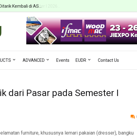
i Pasar pada Semester I 2026...
UCTS
ADVANCED
Events
EUDR
Contact Us
ik dari Pasar pada Semester I
amatan furniture, khususnya lemari pakaian (dresser), bangku