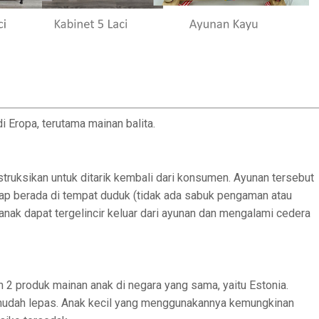
 Eropa, terutama mainan balita.
struksikan untuk ditarik kembali dari konsumen. Ayunan tersebut
tap berada di tempat duduk (tidak ada sabuk pengaman atau
 anak dapat tergelincir keluar dari ayunan dan mengalami cedera
2 produk mainan anak di negara yang sama, yaitu Estonia.
 mudah lepas. Anak kecil yang menggunakannya kemungkinan