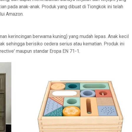
an pada anak-anak. Produk yang dibuat di Tiongkok ini telah
alui Amazon.
inan kerincingan berwarna kuning) yang mudah lepas. Anak kecil
 sehingga berisiko cedera serius atau kematian. Produk ini
rective' maupun standar Eropa EN 71-1.