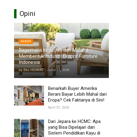
Opini
AKASIA
Bagaimana kayu Jati dan Mahoni
Membentuk Industri Ekspor Furniture
Indonesia
by
Eko HIDAYAT
-
June 11, 2026
Benarkah Buyer Amerika
Berani Bayar Lebih Mahal dari
Eropa? Cek Faktanya di Sini!
April 07, 2026
Dari Jepara ke HCMC: Apa
yang Bisa Dipelajari dari
Sistem Pendidikan Kayu di