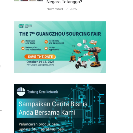
Negara Tetangga?
November 17, 2025
u