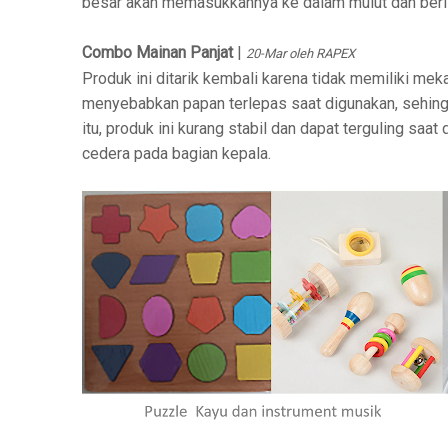
besar akan memasukkannya ke dalam mulut dan beri
Combo Mainan Panjat
|
20-Mar oleh RAPEX
Produk ini ditarik kembali karena tidak memiliki m
menyebabkan papan terlepas saat digunakan, sehingg
itu, produk ini kurang stabil dan dapat terguling sa
cedera pada bagian kepala.