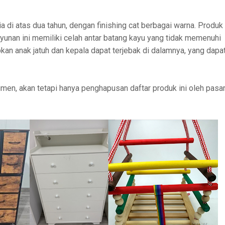
a di atas dua tahun, dengan finishing cat berbagai warna. Produk
Ayunan ini memiliki celah antar batang kayu yang tidak memenuhi
an anak jatuh dan kepala dapat terjebak di dalamnya, yang dapa
sumen, akan tetapi hanya penghapusan daftar produk ini oleh pasa