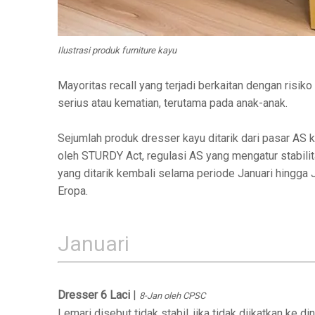
Ilustrasi produk furniture kayu
Mayoritas recall yang terjadi berkaitan dengan risik
serius atau kematian, terutama pada anak-anak.
Sejumlah produk dresser kayu ditarik dari pasar AS
oleh STURDY Act, regulasi AS yang mengatur stabilita
yang ditarik kembali selama periode Januari hingga J
Eropa.
Januari
Dresser 6 Laci
|
8-Jan oleh CPSC
Lemari disebut tidak stabil, jika tidak diikatkan ke 