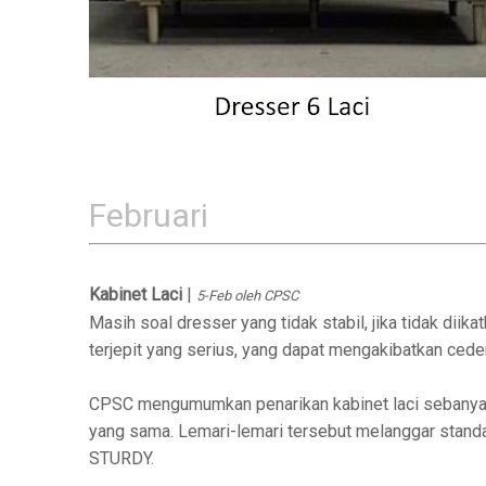
Februari
Kabinet Laci
|
5-Feb oleh CPSC
Masih soal dresser yang tidak stabil, jika tidak diik
terjepit yang serius, yang dapat mengakibatkan cede
CPSC mengumumkan penarikan kabinet laci sebanyak
yang sama. Lemari-lemari tersebut melanggar stand
STURDY.