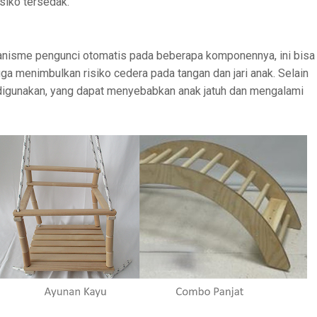
siko tersedak.
ekanisme pengunci otomatis pada beberapa komponennya, ini bisa
a menimbulkan risiko cedera pada tangan dan jari anak. Selain
at digunakan, yang dapat menyebabkan anak jatuh dan mengalami