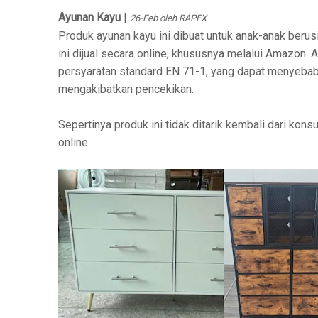
Ayunan Kayu
|
26-Feb oleh RAPEX
Produk ayunan kayu ini dibuat untuk anak-anak berusi
ini dijual secara online, khususnya melalui Amazon. 
persyaratan standard EN 71-1, yang dapat menyebabk
mengakibatkan pencekikan.
Sepertinya produk ini tidak ditarik kembali dari kon
online.