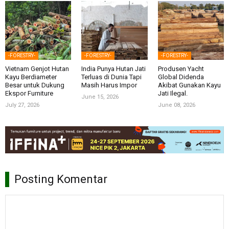
-FORESTRY-
-FORESTRY-
-FORESTRY-
Vietnam Genjot Hutan
India Punya Hutan Jati
Produsen Yacht
Kayu Berdiameter
Terluas di Dunia Tapi
Global Didenda
Besar untuk Dukung
Masih Harus Impor
Akibat Gunakan Kayu
Ekspor Furniture
Jati Ilegal.
June 15, 2026
July 27, 2026
June 08, 2026
Posting Komentar