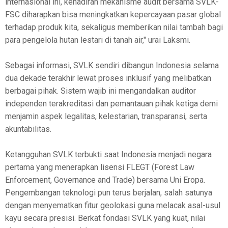
internasional ini, kehadiran mekanisme audit bersama SVLK-
FSC diharapkan bisa meningkatkan kepercayaan pasar global
terhadap produk kita, sekaligus memberikan nilai tambah bagi
para pengelola hutan lestari di tanah air," urai Laksmi.
Sebagai informasi, SVLK sendiri dibangun Indonesia selama
dua dekade terakhir lewat proses inklusif yang melibatkan
berbagai pihak. Sistem wajib ini mengandalkan auditor
independen terakreditasi dan pemantauan pihak ketiga demi
menjamin aspek legalitas, kelestarian, transparansi, serta
akuntabilitas.
Ketangguhan SVLK terbukti saat Indonesia menjadi negara
pertama yang menerapkan lisensi FLEGT (Forest Law
Enforcement, Governance and Trade) bersama Uni Eropa.
Pengembangan teknologi pun terus berjalan, salah satunya
dengan menyematkan fitur geolokasi guna melacak asal-usul
kayu secara presisi. Berkat fondasi SVLK yang kuat, nilai