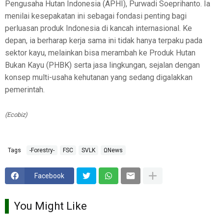
Pengusaha Hutan Indonesia (APHI), Purwadi Soeprihanto. Ia
menilai kesepakatan ini sebagai fondasi penting bagi
perluasan produk Indonesia di kancah internasional. Ke
depan, ia berharap kerja sama ini tidak hanya terpaku pada
sektor kayu, melainkan bisa merambah ke Produk Hutan
Bukan Kayu (PHBK) serta jasa lingkungan, sejalan dengan
konsep multi-usaha kehutanan yang sedang digalakkan
pemerintah.
(Ecobiz)
Tags
-Forestry-
FSC
SVLK
ΩNews
Facebook
You Might Like