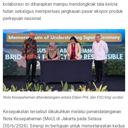
kolaborasi ini diharapkan mampu mendongkrak tata kelola
hutan sekaligus memperluas jangkauan pasar ekspor produk
perkayuan nasional.
Nota Kesepahaman ditandatangani antara Ditjen PHL dan FSC/img: ecobiz
Kesepakatan tersebut dikukuhkan melalui penandatanganan
Nota Kesepahaman (MoU) di Jakarta pada Selasa
(30/6/2026). Sinergi ini bertujuan untuk menyelaraskan kedua