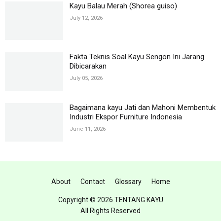
Kayu Balau Merah (Shorea guiso)
July 12, 2026
Fakta Teknis Soal Kayu Sengon Ini Jarang
Dibicarakan
July 05, 2026
Bagaimana kayu Jati dan Mahoni Membentuk
Industri Ekspor Furniture Indonesia
June 11, 2026
About
Contact
Glossary
Home
Copyright ©
2026 TENTANG KAYU
All Rights Reserved