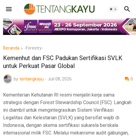
Beranda
-Forestry-
Kemenhut dan FSC Padukan Sertifikasi SVLK
untuk Perkuat Pasar Global
by
tentangkayu
-
Juli 08, 2026
0
Kementerian Kehutanan RI resmi menjalin kerja sama
strategis dengan Forest Stewardship Council (FSC). Langkah
ini diambil untuk mengintegrasikan Sistem Verifikasi
Legalitas dan Kelestarian (SVLK) yang bersifat wajib di
Indonesia, dengan skema sertifikasi sukarela berskala
internasional milik FSC. Melalui mekanisme audit gabungan,