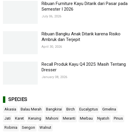
Ribuan Furniture Kayu Ditarik dari Pasar pada
Semester I 2026
July 06, 2026
Ribuan Bangku Anak Ditarik karena Risiko
Ambruk dan Terjepit
April 30, 2026
Recall Produk Kayu Q4 2025: Masih Tentang
Dresser
January 08, 2026
SPECIES
Akasia
Balau Merah
Bangkirai
Birch
Eucalyptus
Gmelina
Jati
Karet
Keruing
Mahoni
Meranti
Merbau
Nyatoh
Pinus
Robinia
Sengon
Walnut