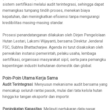
sistem sertifikasi melalui audit terintegrasi, sehingga dapat
memangkas tumpang tindih proses, menekan biaya
kepatuhan, dan meningkatkan efisiensi tanpa mengurangi
kredibilitas masing-masing standar.
Prosesi penandatanganan dilakukan oleh Dirjen Pengelolaan
Hutan Lestari, Laksmi Wijayanti, bersama Direktur Jenderal
FSC, Subhra Bhattacharjee. Agenda ini turut disaksikan oleh
perwakilan instansi pemerintah, pelaku usaha, lembaga
sertifikasi, organisasi masyarakat sipil, serta para pemangku
kepentingan industri kehutanan domestik dan global.
Poin-Poin Utama Kerja Sama
Audit Terintegrasi
: Menyusun mekanisme audit bersama yang
mencakup seluruh rantai pasok, mulai dari tata kelola hutan
hingga ke tangan eksportir dan importir.
Peningkatan Kapasitas
: Meliputi pertukaran data pasar,