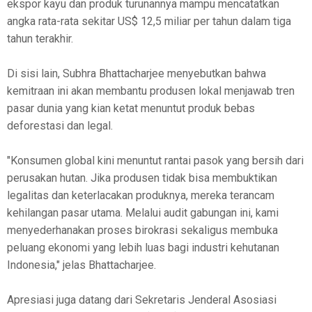
ekspor kayu dan produk turunannya mampu mencatatkan
angka rata-rata sekitar US$ 12,5 miliar per tahun dalam tiga
tahun terakhir.
Di sisi lain, Subhra Bhattacharjee menyebutkan bahwa
kemitraan ini akan membantu produsen lokal menjawab tren
pasar dunia yang kian ketat menuntut produk bebas
deforestasi dan legal.
"Konsumen global kini menuntut rantai pasok yang bersih dari
perusakan hutan. Jika produsen tidak bisa membuktikan
legalitas dan keterlacakan produknya, mereka terancam
kehilangan pasar utama. Melalui audit gabungan ini, kami
menyederhanakan proses birokrasi sekaligus membuka
peluang ekonomi yang lebih luas bagi industri kehutanan
Indonesia," jelas Bhattacharjee.
Apresiasi juga datang dari Sekretaris Jenderal Asosiasi