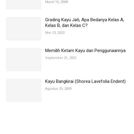
Maret 10, 2008
Grading Kayu Jati, Apa Bedanya Kelas A,
Kelas B, dan Kelas C?
Mei 13, 2022
Memilih Ketam Kayu dan Penggunaannya
September 21, 2021
Kayu Bangkirai (Shorea Lavefolia Endent)
Agustus 29, 2009