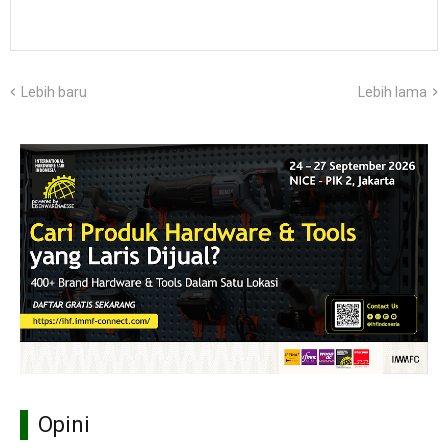
Lebih baru
Lebih lama
Opini