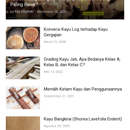
Paling Benar?
by
Eko HIDAYAT
-
November 06, 2021
Konversi Kayu Log terhadap Kayu
Gergajian
Maret 10, 2008
Grading Kayu Jati, Apa Bedanya Kelas A,
Kelas B, dan Kelas C?
Mei 13, 2022
Memilih Ketam Kayu dan Penggunaannya
September 21, 2021
Kayu Bangkirai (Shorea Lavefolia Endent)
Agustus 29, 2009