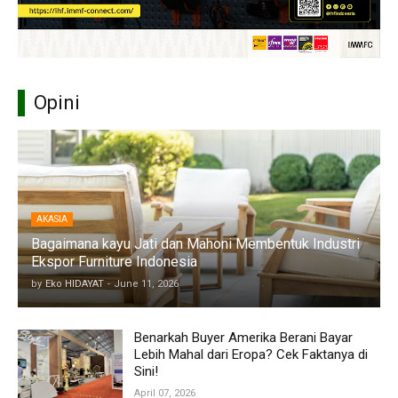
Opini
AKASIA
Bagaimana kayu Jati dan Mahoni Membentuk Industri
Ekspor Furniture Indonesia
by
Eko HIDAYAT
-
June 11, 2026
Benarkah Buyer Amerika Berani Bayar
Lebih Mahal dari Eropa? Cek Faktanya di
Sini!
April 07, 2026