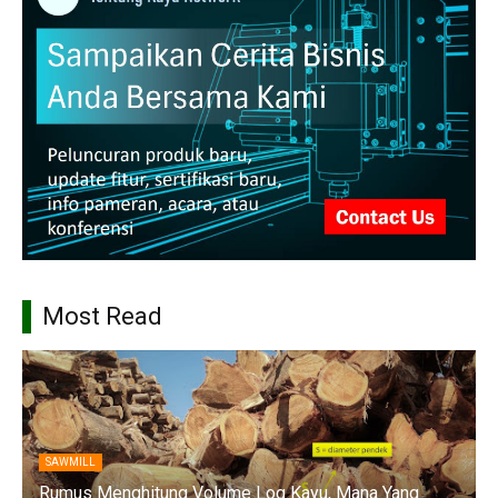
Most Read
SAWMILL
Rumus Menghitung Volume Log Kayu, Mana Yang