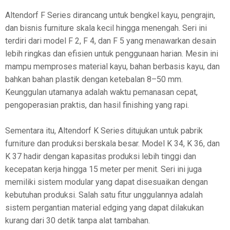
Altendorf F Series dirancang untuk bengkel kayu, pengrajin,
dan bisnis furniture skala kecil hingga menengah. Seri ini
terdiri dari model F 2, F 4, dan F 5 yang menawarkan desain
lebih ringkas dan efisien untuk penggunaan harian. Mesin ini
mampu memproses material kayu, bahan berbasis kayu, dan
bahkan bahan plastik dengan ketebalan 8–50 mm.
Keunggulan utamanya adalah waktu pemanasan cepat,
pengoperasian praktis, dan hasil finishing yang rapi.
Sementara itu, Altendorf K Series ditujukan untuk pabrik
furniture dan produksi berskala besar. Model K 34, K 36, dan
K 37 hadir dengan kapasitas produksi lebih tinggi dan
kecepatan kerja hingga 15 meter per menit. Seri ini juga
memiliki sistem modular yang dapat disesuaikan dengan
kebutuhan produksi. Salah satu fitur unggulannya adalah
sistem pergantian material edging yang dapat dilakukan
kurang dari 30 detik tanpa alat tambahan.