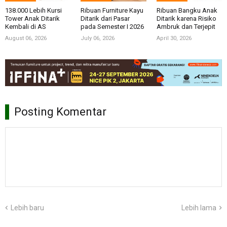
138.000 Lebih Kursi
Ribuan Furniture Kayu
Ribuan Bangku Anak
Tower Anak Ditarik
Ditarik dari Pasar
Ditarik karena Risiko
Kembali di AS
pada Semester I 2026
Ambruk dan Terjepit
August 06, 2026
July 06, 2026
April 30, 2026
Posting Komentar
Lebih baru
Lebih lama