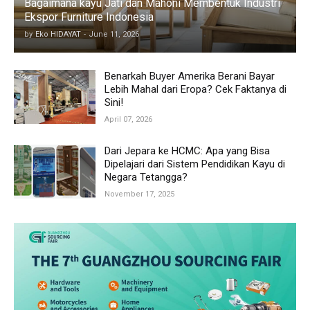
Bagaimana kayu Jati dan Mahoni Membentuk Industri
Ekspor Furniture Indonesia
by
Eko HIDAYAT
-
June 11, 2026
Benarkah Buyer Amerika Berani Bayar
Lebih Mahal dari Eropa? Cek Faktanya di
Sini!
April 07, 2026
Dari Jepara ke HCMC: Apa yang Bisa
Dipelajari dari Sistem Pendidikan Kayu di
Negara Tetangga?
November 17, 2025