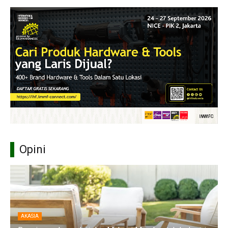
Opini
AKASIA