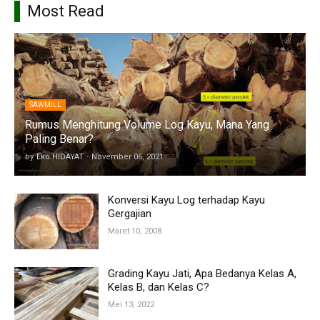
Most Read
SAWMILL
Rumus Menghitung Volume Log Kayu, Mana Yang
Paling Benar?
by
Eko HIDAYAT
-
November 06, 2021
Konversi Kayu Log terhadap Kayu
Gergajian
Maret 10, 2008
Grading Kayu Jati, Apa Bedanya Kelas A,
Kelas B, dan Kelas C?
Mei 13, 2022