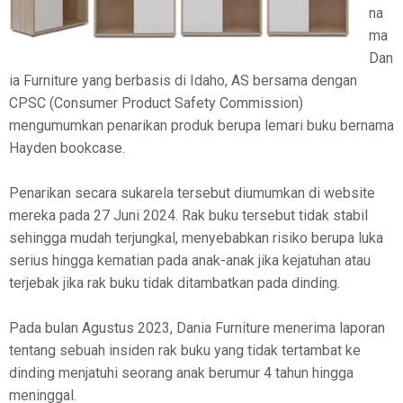
na
ma
Dan
ia Furniture yang berbasis di Idaho, AS bersama dengan
CPSC (Consumer Product Safety Commission)
mengumumkan penarikan produk berupa lemari buku bernama
Hayden bookcase.
Penarikan secara sukarela tersebut diumumkan di website
mereka pada 27 Juni 2024. Rak buku tersebut tidak stabil
sehingga mudah terjungkal, menyebabkan risiko berupa luka
serius hingga kematian pada anak-anak jika kejatuhan atau
terjebak jika rak buku tidak ditambatkan pada dinding.
Pada bulan Agustus 2023, Dania Furniture menerima laporan
tentang sebuah insiden rak buku yang tidak tertambat ke
dinding menjatuhi seorang anak berumur 4 tahun hingga
meninggal.