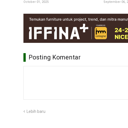
October 01, 2025
September 06, 
Posting Komentar
Lebih baru