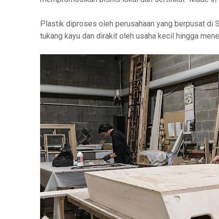
Plastik diproses oleh perusahaan yang berpusat di S
tukang kayu dan dirakit oleh usaha kecil hingga mene