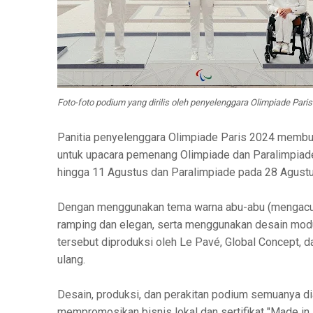
Foto-foto podium yang dirilis oleh penyelenggara Olimpiade Pari
Panitia penyelenggara Olimpiade Paris 2024 membua
untuk upacara pemenang Olimpiade dan Paralimpiade,
hingga 11 Agustus dan Paralimpiade pada 28 Agust
Dengan menggunakan tema warna abu-abu (mengacu pa
ramping dan elegan, serta menggunakan desain mod
tersebut diproduksi oleh Le Pavé, Global Concept, da
ulang.
Desain, produksi, dan perakitan podium semuanya d
mempromosikan bisnis lokal dan sertifikat "Made in F