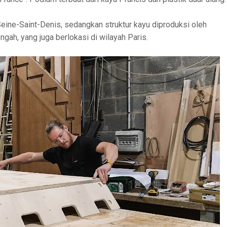
eine-Saint-Denis, sedangkan struktur kayu diproduksi oleh
ngah, yang juga berlokasi di wilayah Paris.