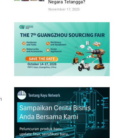
Negara Tetangga?
November 17, 2025
m