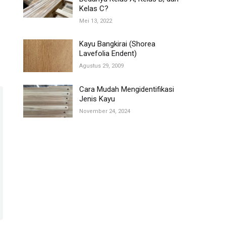
Kelas C?
Mei 13, 2022
Kayu Bangkirai (Shorea
Lavefolia Endent)
Agustus 29, 2009
Cara Mudah Mengidentifikasi
Jenis Kayu
November 24, 2024