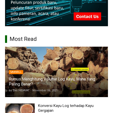
Most Read
SAWMILL
Rumus Menghitung Volume Log Kayu, Mana Yang
Paling Benar?
by
Eko HIDAYAT
-
November 06, 2021
Konversi Kayu Log terhadap Kayu
Gergajian