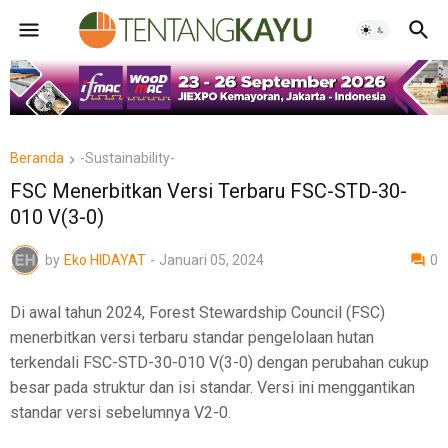
Beranda
-Sustainability-
FSC Menerbitkan Versi Terbaru FSC-STD-30-
010 V(3-0)
by
Eko HIDAYAT
-
Januari 05, 2024
0
Di awal tahun 2024, Forest Stewardship Council (FSC)
menerbitkan versi terbaru standar pengelolaan hutan
terkendali FSC-STD-30-010 V(3-0) dengan perubahan cukup
besar pada struktur dan isi standar. Versi ini menggantikan
standar versi sebelumnya V2-0.