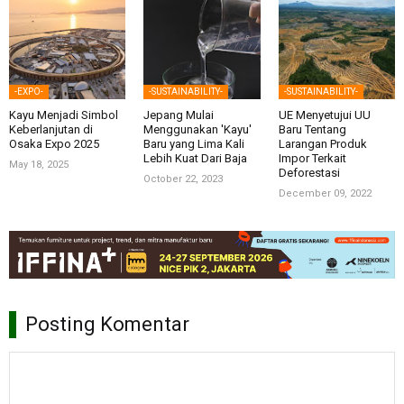
-EXPO-
-SUSTAINABILITY-
-SUSTAINABILITY-
Kayu Menjadi Simbol
Jepang Mulai
UE Menyetujui UU
Keberlanjutan di
Menggunakan 'Kayu'
Baru Tentang
Osaka Expo 2025
Baru yang Lima Kali
Larangan Produk
Lebih Kuat Dari Baja
Impor Terkait
May 18, 2025
Deforestasi
October 22, 2023
December 09, 2022
Posting Komentar