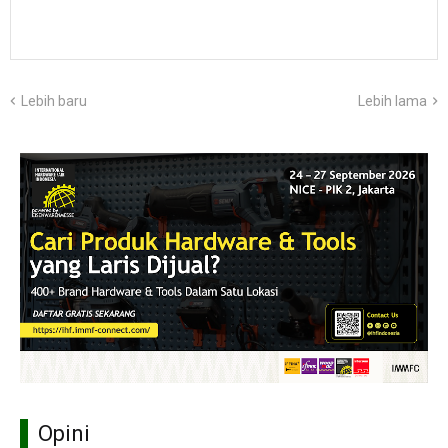
Lebih baru
Lebih lama
Opini