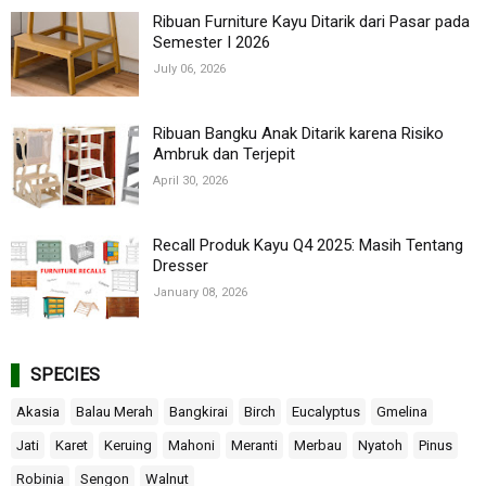
Ribuan Furniture Kayu Ditarik dari Pasar pada
Semester I 2026
July 06, 2026
Ribuan Bangku Anak Ditarik karena Risiko
Ambruk dan Terjepit
April 30, 2026
Recall Produk Kayu Q4 2025: Masih Tentang
Dresser
January 08, 2026
SPECIES
Akasia
Balau Merah
Bangkirai
Birch
Eucalyptus
Gmelina
Jati
Karet
Keruing
Mahoni
Meranti
Merbau
Nyatoh
Pinus
Robinia
Sengon
Walnut