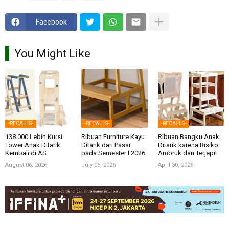
Facebook
You Might Like
-RECALLS-
-RECALLS-
-RECALLS-
138.000 Lebih Kursi
Ribuan Furniture Kayu
Ribuan Bangku Anak
Tower Anak Ditarik
Ditarik dari Pasar
Ditarik karena Risiko
Kembali di AS
pada Semester I 2026
Ambruk dan Terjepit
August 06, 2026
July 06, 2026
April 30, 2026