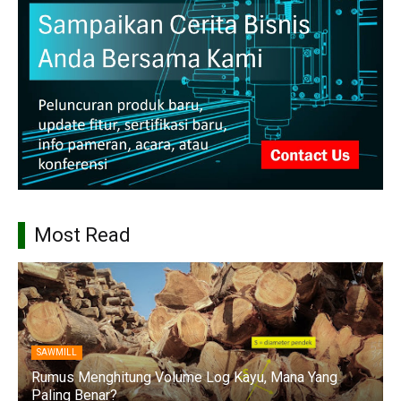
Most Read
SAWMILL
Rumus Menghitung Volume Log Kayu, Mana Yang
Paling Benar?