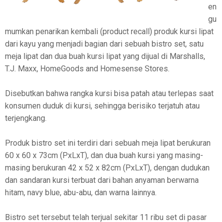
en
gu
mumkan penarikan kembali (product recall) produk kursi lipat
dari kayu yang menjadi bagian dari sebuah bistro set, satu
meja lipat dan dua buah kursi lipat yang dijual di Marshalls,
T.J. Maxx, HomeGoods and Homesense Stores.
Disebutkan bahwa rangka kursi bisa patah atau terlepas saat
konsumen duduk di kursi, sehingga berisiko terjatuh atau
terjengkang.
Produk bistro set ini terdiri dari sebuah meja lipat berukuran
60 x 60 x 73cm (PxLxT), dan dua buah kursi yang masing-
masing berukuran 42 x 52 x 82cm (PxLxT), dengan dudukan
dan sandaran kursi terbuat dari bahan anyaman berwarna
hitam, navy blue, abu-abu, dan warna lainnya.
Bistro set tersebut telah terjual sekitar 11 ribu set di pasar