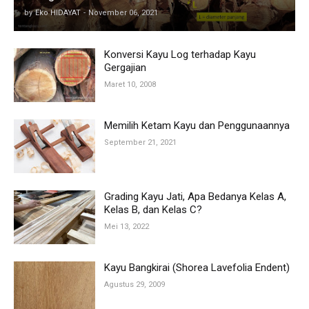
by
Eko HIDAYAT
-
November 06, 2021
Konversi Kayu Log terhadap Kayu
Gergajian
Maret 10, 2008
Memilih Ketam Kayu dan Penggunaannya
September 21, 2021
Grading Kayu Jati, Apa Bedanya Kelas A,
Kelas B, dan Kelas C?
Mei 13, 2022
Kayu Bangkirai (Shorea Lavefolia Endent)
Agustus 29, 2009