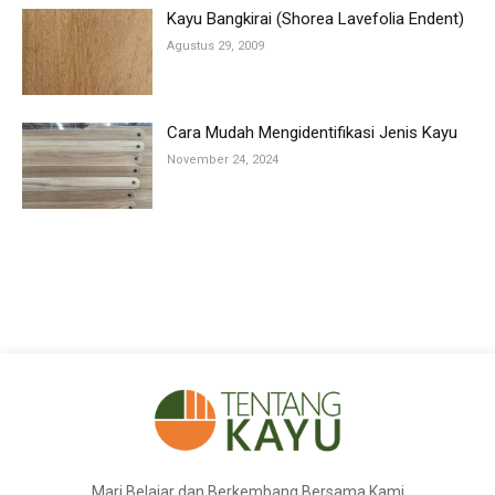
Kayu Bangkirai (Shorea Lavefolia Endent)
Agustus 29, 2009
Cara Mudah Mengidentifikasi Jenis Kayu
November 24, 2024
Mari Belajar dan Berkembang Bersama Kami