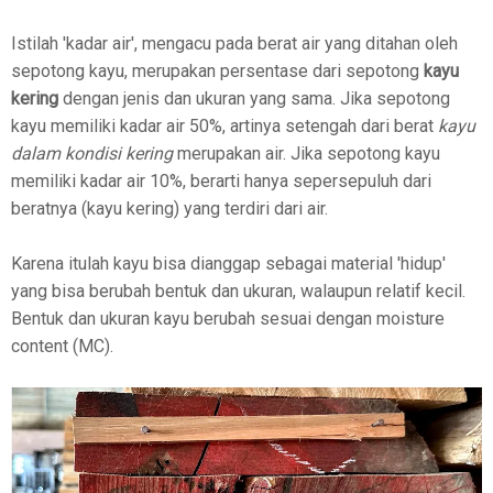
Istilah 'kadar air', mengacu pada berat air yang ditahan oleh
sepotong kayu, merupakan persentase dari sepotong
kayu
kering
dengan jenis dan ukuran yang sama. Jika sepotong
kayu memiliki kadar air 50%, artinya setengah dari berat
kayu
dalam kondisi kering
merupakan air. Jika sepotong kayu
memiliki kadar air 10%, berarti hanya sepersepuluh dari
beratnya (kayu kering) yang terdiri dari air.
Karena itulah kayu bisa dianggap sebagai material 'hidup'
yang bisa berubah bentuk dan ukuran, walaupun relatif kecil.
Bentuk dan ukuran kayu berubah sesuai dengan moisture
content (MC).