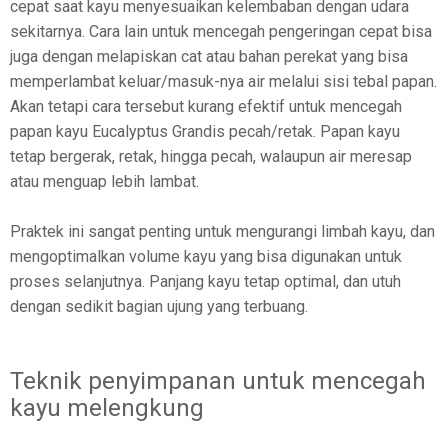
cepat saat kayu menyesuaikan kelembaban dengan udara
sekitarnya. Cara lain untuk mencegah pengeringan cepat bisa
juga dengan melapiskan cat atau bahan perekat yang bisa
memperlambat keluar/masuk-nya air melalui sisi tebal papan.
Akan tetapi cara tersebut kurang efektif untuk mencegah
papan kayu Eucalyptus Grandis pecah/retak. Papan kayu
tetap bergerak, retak, hingga pecah, walaupun air meresap
atau menguap lebih lambat.
Praktek ini sangat penting untuk mengurangi limbah kayu, dan
mengoptimalkan volume kayu yang bisa digunakan untuk
proses selanjutnya. Panjang kayu tetap optimal, dan utuh
dengan sedikit bagian ujung yang terbuang.
Teknik penyimpanan untuk mencegah
kayu melengkung