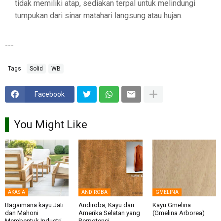
tidak memiliki atap, sediakan terpal untuk melindungi
tumpukan dari sinar matahari langsung atau hujan.
---
Tags
Solid
WB
Facebook
You Might Like
AKASIA
ANDIROBA
GMELINA
Bagaimana kayu Jati
Andiroba, Kayu dari
Kayu Gmelina
dan Mahoni
Amerika Selatan yang
(Gmelina Arborea)
Membentuk Industri
Berpotensi