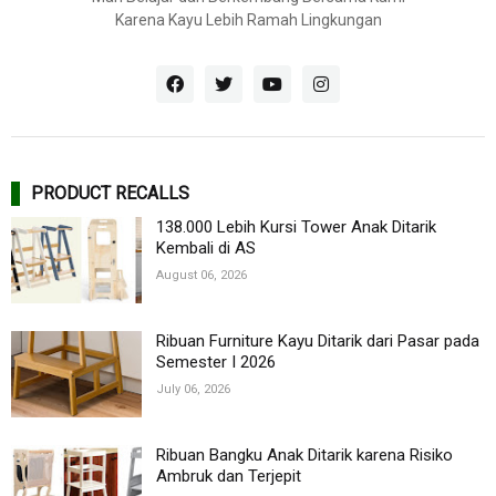
Karena Kayu Lebih Ramah Lingkungan
PRODUCT RECALLS
138.000 Lebih Kursi Tower Anak Ditarik
Kembali di AS
August 06, 2026
Ribuan Furniture Kayu Ditarik dari Pasar pada
Semester I 2026
July 06, 2026
Ribuan Bangku Anak Ditarik karena Risiko
Ambruk dan Terjepit