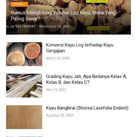
SAWMILL
Rumus Menghitung Volume Log Kayu, Mana Yang
Paling Benar?
by
Eko HIDAYAT
-
November 06, 2021
Konversi Kayu Log terhadap Kayu
Gergajian
Maret 10, 2008
Grading Kayu Jati, Apa Bedanya Kelas A,
Kelas B, dan Kelas C?
Mei 13, 2022
Kayu Bangkirai (Shorea Lavefolia Endent)
Agustus 29, 2009