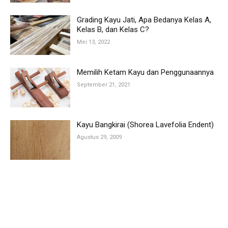
Grading Kayu Jati, Apa Bedanya Kelas A,
Kelas B, dan Kelas C?
Mei 13, 2022
Memilih Ketam Kayu dan Penggunaannya
September 21, 2021
Kayu Bangkirai (Shorea Lavefolia Endent)
Agustus 29, 2009