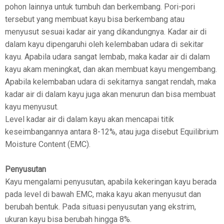
pohon lainnya untuk tumbuh dan berkembang. Pori-pori
tersebut yang membuat kayu bisa berkembang atau
menyusut sesuai kadar air yang dikandungnya. Kadar air di
dalam kayu dipengaruhi oleh kelembaban udara di sekitar
kayu. Apabila udara sangat lembab, maka kadar air di dalam
kayu akam meningkat, dan akan membuat kayu mengembang.
Apabila kelembaban udara di sekitarnya sangat rendah, maka
kadar air di dalam kayu juga akan menurun dan bisa membuat
kayu menyusut.
Level kadar air di dalam kayu akan mencapai titik
keseimbangannya antara 8-12%, atau juga disebut Equilibrium
Moisture Content (EMC).
Penyusutan
Kayu mengalami penyusutan, apabila kekeringan kayu berada
pada level di bawah EMC, maka kayu akan menyusut dan
berubah bentuk. Pada situasi penyusutan yang ekstrim,
ukuran kayu bisa berubah hingga 8%.