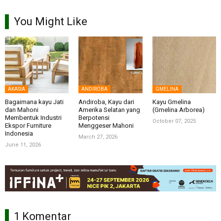
You Might Like
AKASIA
ANDIROBA
GMELINA
Bagaimana kayu Jati
Andiroba, Kayu dari
Kayu Gmelina
dan Mahoni
Amerika Selatan yang
(Gmelina Arborea)
Membentuk Industri
Berpotensi
October 07, 2025
Ekspor Furniture
Menggeser Mahoni
Indonesia
March 27, 2026
June 11, 2026
1 Komentar