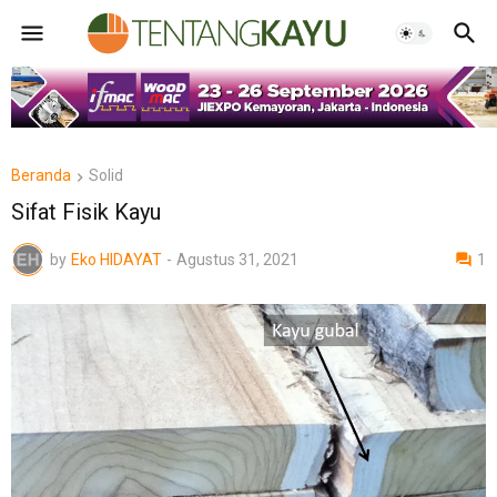
Beranda
Solid
Sifat Fisik Kayu
by
Eko HIDAYAT
-
Agustus 31, 2021
1