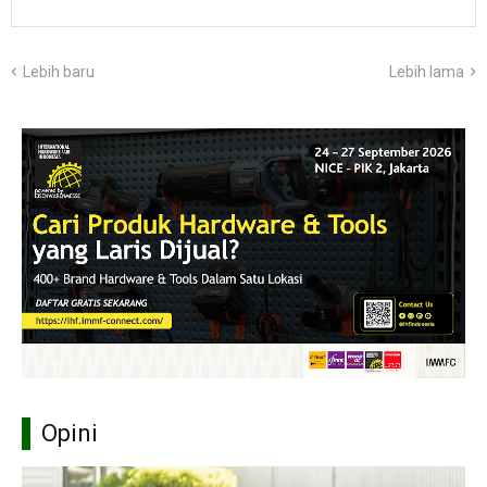
Lebih baru
Lebih lama
Opini