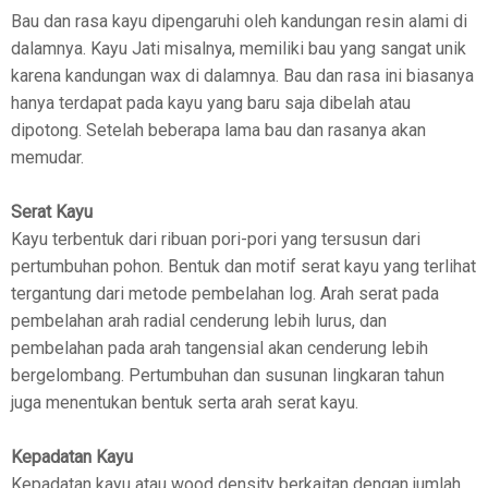
Bau dan rasa kayu dipengaruhi oleh kandungan resin alami di
dalamnya. Kayu Jati misalnya, memiliki bau yang sangat unik
karena kandungan wax di dalamnya. Bau dan rasa ini biasanya
hanya terdapat pada kayu yang baru saja dibelah atau
dipotong. Setelah beberapa lama bau dan rasanya akan
memudar.
Serat Kayu
Kayu terbentuk dari ribuan pori-pori yang tersusun dari
pertumbuhan pohon. Bentuk dan motif serat kayu yang terlihat
tergantung dari metode pembelahan log. Arah serat pada
pembelahan arah radial cenderung lebih lurus, dan
pembelahan pada arah tangensial akan cenderung lebih
bergelombang. Pertumbuhan dan susunan lingkaran tahun
juga menentukan bentuk serta arah serat kayu.
Kepadatan Kayu
Kepadatan kayu atau wood density berkaitan dengan jumlah