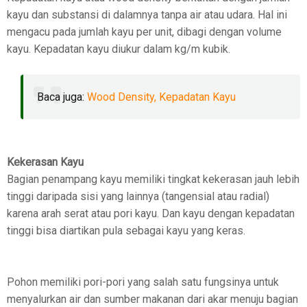
kayu dan substansi di dalamnya tanpa air atau udara. Hal ini
mengacu pada jumlah kayu per unit, dibagi dengan volume
kayu. Kepadatan kayu diukur dalam kg/m kubik.
Baca juga:
Wood Density, Kepadatan Kayu
Kekerasan Kayu
Bagian penampang kayu memiliki tingkat kekerasan jauh lebih
tinggi daripada sisi yang lainnya (tangensial atau radial)
karena arah serat atau pori kayu. Dan kayu dengan kepadatan
tinggi bisa diartikan pula sebagai kayu yang keras.
Pohon memiliki pori-pori yang salah satu fungsinya untuk
menyalurkan air dan sumber makanan dari akar menuju bagian