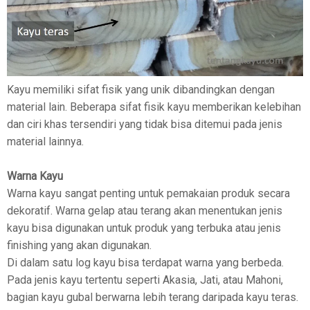
Kayu memiliki sifat fisik yang unik dibandingkan dengan
material lain. Beberapa sifat fisik kayu memberikan kelebihan
dan ciri khas tersendiri yang tidak bisa ditemui pada jenis
material lainnya.
Warna Kayu
Warna kayu sangat penting untuk pemakaian produk secara
dekoratif. Warna gelap atau terang akan menentukan jenis
kayu bisa digunakan untuk produk yang terbuka atau jenis
finishing yang akan digunakan.
Di dalam satu log kayu bisa terdapat warna yang berbeda.
Pada jenis kayu tertentu seperti Akasia, Jati, atau Mahoni,
bagian kayu gubal berwarna lebih terang daripada kayu teras.