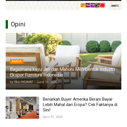
Opini
AKASIA
Bagaimana kayu Jati dan Mahoni Membentuk Industri
Ekspor Furniture Indonesia
by
Eko HIDAYAT
-
June 11, 2026
Benarkah Buyer Amerika Berani Bayar
Lebih Mahal dari Eropa? Cek Faktanya di
Sini!
April 07, 2026