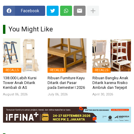
Facebook
You Might Like
-RECALLS-
-RECALLS-
-RECALLS-
138.000 Lebih Kursi
Ribuan Furniture Kayu
Ribuan Bangku Anak
Tower Anak Ditarik
Ditarik dari Pasar
Ditarik karena Risiko
Kembali di AS
pada Semester I 2026
Ambruk dan Terjepit
August 06, 2026
July 06, 2026
April 30, 2026