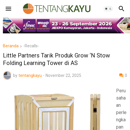
Beranda
-Recalls-
Little Partners Tarik Produk Grow ‘N Stow
Folding Learning Tower di AS
by
tentangkayu
-
November 22, 2025
0
Peru
saha
an
perle
ngka
pan