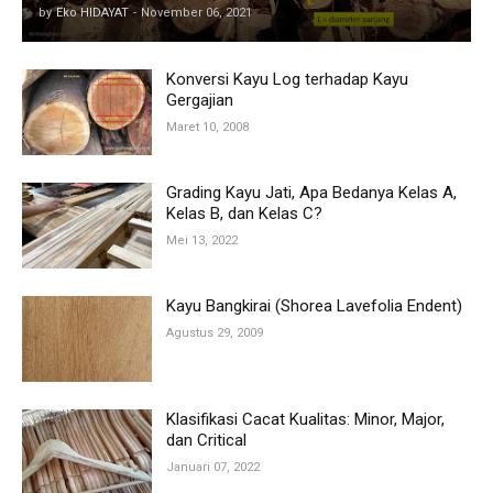
by
Eko HIDAYAT
-
November 06, 2021
Konversi Kayu Log terhadap Kayu
Gergajian
Maret 10, 2008
Grading Kayu Jati, Apa Bedanya Kelas A,
Kelas B, dan Kelas C?
Mei 13, 2022
Kayu Bangkirai (Shorea Lavefolia Endent)
Agustus 29, 2009
Klasifikasi Cacat Kualitas: Minor, Major,
dan Critical
Januari 07, 2022