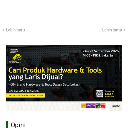
Lebih baru
Lebih lama
Opini