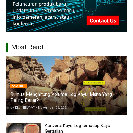
Most Read
SAWMILL
Rumus Menghitung Volume Log Kayu, Mana Yang
Paling Benar?
by
Eko HIDAYAT
-
November 06, 2021
Konversi Kayu Log terhadap Kayu
Gergajian