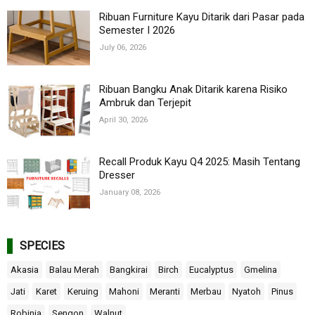
Ribuan Furniture Kayu Ditarik dari Pasar pada
Semester I 2026
July 06, 2026
Ribuan Bangku Anak Ditarik karena Risiko
Ambruk dan Terjepit
April 30, 2026
Recall Produk Kayu Q4 2025: Masih Tentang
Dresser
January 08, 2026
SPECIES
Akasia
Balau Merah
Bangkirai
Birch
Eucalyptus
Gmelina
Jati
Karet
Keruing
Mahoni
Meranti
Merbau
Nyatoh
Pinus
Robinia
Sengon
Walnut