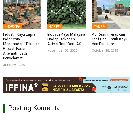
-INDUSTRY-
-TARIFF-
-TARIFF-
Industri Kayu Lapis
Industri Kayu Malaysia
AS Resmi Terapkan
Indonesia
Hadapi Tekanan
Tarif Baru untuk Kayu
Menghadapi Tekanan
Akibat Tarif Baru AS
dan Furniture
Global, Pasar
November 08, 2025
October 18, 2025
Alternatif Jadi
Penyelamat
June 29, 2026
Posting Komentar