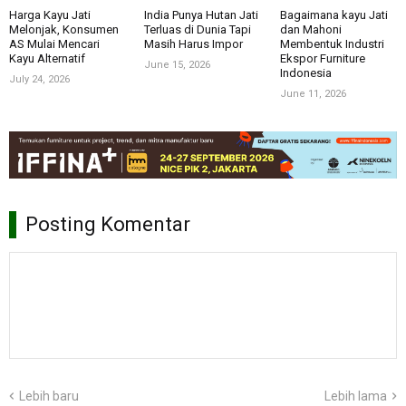
Harga Kayu Jati
India Punya Hutan Jati
Bagaimana kayu Jati
Melonjak, Konsumen
Terluas di Dunia Tapi
dan Mahoni
AS Mulai Mencari
Masih Harus Impor
Membentuk Industri
Kayu Alternatif
Ekspor Furniture
June 15, 2026
Indonesia
July 24, 2026
June 11, 2026
Posting Komentar
Lebih baru
Lebih lama