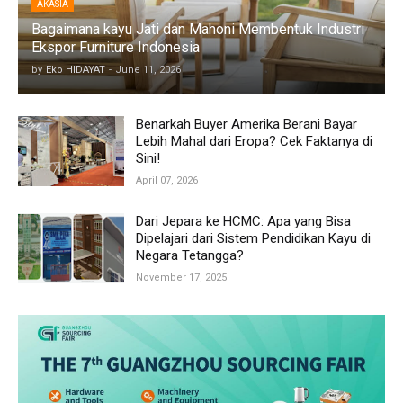
AKASIA
Bagaimana kayu Jati dan Mahoni Membentuk Industri
Ekspor Furniture Indonesia
by
Eko HIDAYAT
-
June 11, 2026
Benarkah Buyer Amerika Berani Bayar
Lebih Mahal dari Eropa? Cek Faktanya di
Sini!
April 07, 2026
Dari Jepara ke HCMC: Apa yang Bisa
Dipelajari dari Sistem Pendidikan Kayu di
Negara Tetangga?
November 17, 2025