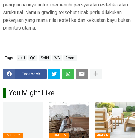
penggunaannya untuk memenuhi persyaratan estetika atau
struktural. Namun grading tersebut tidak perlu dilakukan
pekerjaan yang mana nilai estetika dan kekuatan kayu bukan
prioritas utama.
Tags
Jati
QC
Solid
WB
Zoom
Facebook
You Might Like
-INDUSTRY-
-FORESTRY-
AKASIA