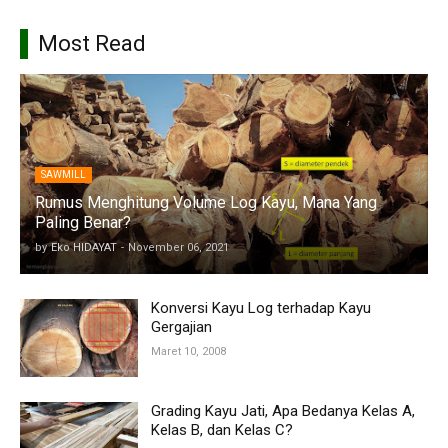
Most Read
SAWMILL
Rumus Menghitung Volume Log Kayu, Mana Yang
Paling Benar?
by
Eko HIDAYAT
-
November 06, 2021
Konversi Kayu Log terhadap Kayu
Gergajian
Maret 10, 2008
Grading Kayu Jati, Apa Bedanya Kelas A,
Kelas B, dan Kelas C?