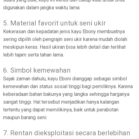
digunakan dalam jangka waktu lama.
5. Material favorit untuk seni ukir
Kekerasan dan kepadatan jenis kayu Ebony membuatnya
sering dipilih oleh pengrajin seni ukir karena mudah diolah
meskipun keras. Hasil ukiran bisa lebih detail dan terlihat
lebih tajam serta tahan lama.
6. Simbol kemewahan
Sejak zaman dahulu, kayu Eboni dianggap sebagai simbol
kemewahan dan status sosial tinggi bagi pemiliknya. Karena
keberadaan bahan bakunya yang langka sehingga harganya
sangat tinggi. Hal tersebut menjadikan hanya kalangan
tertentu yang dapat memilikinya, baik untuk perabotan
maupun barang seni.
7. Rentan dieksploitasi secara berlebihan