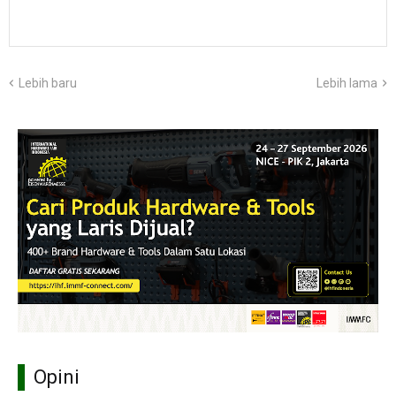
Lebih baru
Lebih lama
Opini