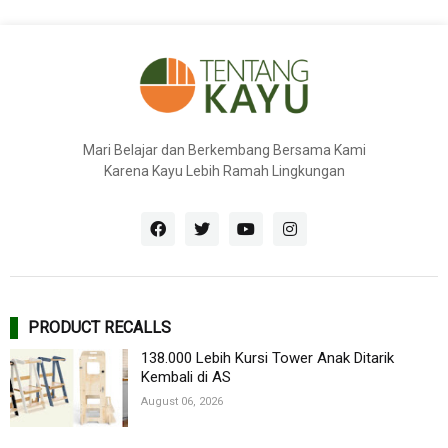
Mari Belajar dan Berkembang Bersama Kami
Karena Kayu Lebih Ramah Lingkungan
PRODUCT RECALLS
138.000 Lebih Kursi Tower Anak Ditarik
Kembali di AS
August 06, 2026