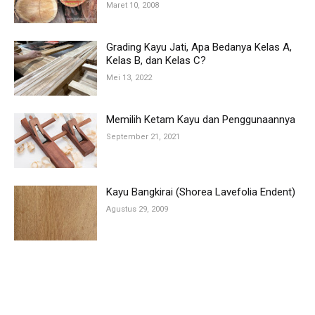
Maret 10, 2008
Grading Kayu Jati, Apa Bedanya Kelas A,
Kelas B, dan Kelas C?
Mei 13, 2022
Memilih Ketam Kayu dan Penggunaannya
September 21, 2021
Kayu Bangkirai (Shorea Lavefolia Endent)
Agustus 29, 2009