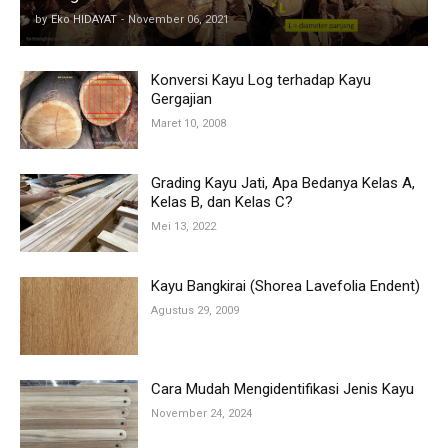
by
Eko HIDAYAT
-
November 06, 2021
Konversi Kayu Log terhadap Kayu
Gergajian
Maret 10, 2008
Grading Kayu Jati, Apa Bedanya Kelas A,
Kelas B, dan Kelas C?
Mei 13, 2022
Kayu Bangkirai (Shorea Lavefolia Endent)
Agustus 29, 2009
Cara Mudah Mengidentifikasi Jenis Kayu
November 24, 2024