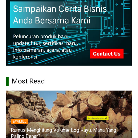
Most Read
SAWMILL
Rumus Menghitung Volume Log Kayu, Mana Yang
Paling Benar?