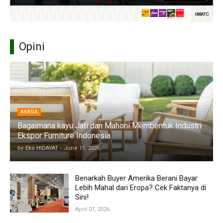
Opini
AKASIA
Bagaimana kayu Jati dan Mahoni Membentuk Industri
Ekspor Furniture Indonesia
by
Eko HIDAYAT
-
June 11, 2026
Benarkah Buyer Amerika Berani Bayar
Lebih Mahal dari Eropa? Cek Faktanya di
Sini!
April 07, 2026