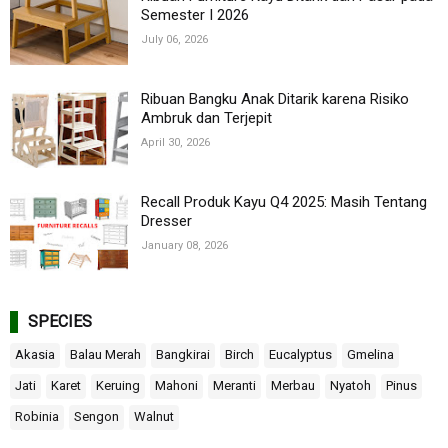
Semester I 2026
July 06, 2026
Ribuan Bangku Anak Ditarik karena Risiko
Ambruk dan Terjepit
April 30, 2026
Recall Produk Kayu Q4 2025: Masih Tentang
Dresser
January 08, 2026
SPECIES
Akasia
Balau Merah
Bangkirai
Birch
Eucalyptus
Gmelina
Jati
Karet
Keruing
Mahoni
Meranti
Merbau
Nyatoh
Pinus
Robinia
Sengon
Walnut