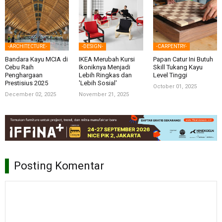
-ARCHITECTURE-
-DESIGN-
-CARPENTRY-
Bandara Kayu MCIA di
IKEA Merubah Kursi
Papan Catur Ini Butuh
Cebu Raih
Ikoniknya Menjadi
Skill Tukang Kayu
Penghargaan
Lebih Ringkas dan
Level Tinggi
Prestisius 2025
'Lebih Sosial'
October 01, 2025
December 02, 2025
November 21, 2025
Posting Komentar