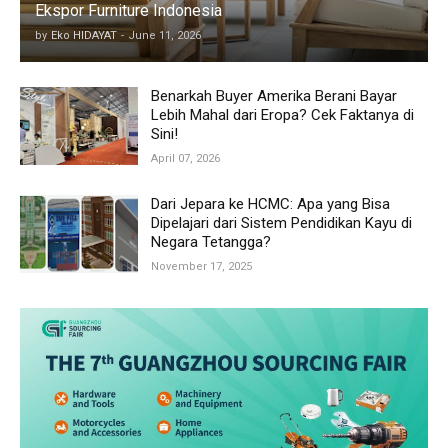
Ekspor Furniture Indonesia
by
Eko HIDAYAT
-
June 11, 2026
Benarkah Buyer Amerika Berani Bayar
Lebih Mahal dari Eropa? Cek Faktanya di
Sini!
April 07, 2026
Dari Jepara ke HCMC: Apa yang Bisa
Dipelajari dari Sistem Pendidikan Kayu di
Negara Tetangga?
November 17, 2025