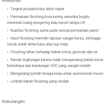
Kelebihan:
Tingkat produktivitas lebih cepat
Permukaan finishing bisa kering seketika begitu
melewati ruang pengering atau mesin lampu UV
Kualitas finishing sama pada semua permukaan panel
Hasil finishing memiliki lapisan sangat keras, sehingga
cocok untuk lantai kayu atau top meja
Finishing tahan terhadap bahan kimia, goresan dan air
Ramah lingkungan karena tidak mengandung bahan kimia
berbahaya dan kandungan VOC yang sangat rendah
Mengurangi jumlah tenaga kerja untuk operasional mesin
Limbah bahan finishing yang rendah
Kekurangan: