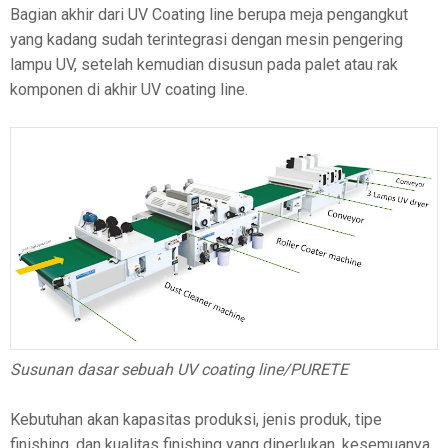
Bagian akhir dari UV Coating line berupa meja pengangkut
yang kadang sudah terintegrasi dengan mesin pengering
lampu UV, setelah kemudian disusun pada palet atau rak
komponen di akhir UV coating line.
Susunan dasar sebuah UV coating line/PURETE
Kebutuhan akan kapasitas produksi, jenis produk, tipe
finishing, dan kualitas finishing yang diperlukan, kesemuanya