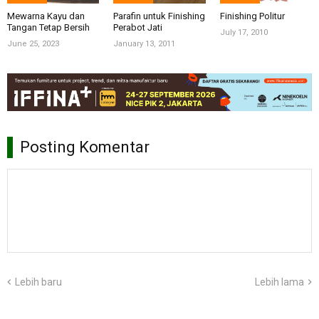
Mewarna Kayu dan
Parafin untuk Finishing
Finishing Politur
Tangan Tetap Bersih
Perabot Jati
July 17, 2010
June 25, 2023
January 13, 2011
Posting Komentar
Lebih baru
Lebih lama