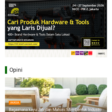
Opini
AKASIA
Bagaimana kayu Jati dan Mahoni Membentuk Industri