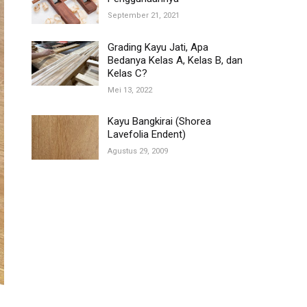
September 21, 2021
Grading Kayu Jati, Apa
Bedanya Kelas A, Kelas B, dan
Kelas C?
Mei 13, 2022
Kayu Bangkirai (Shorea
Lavefolia Endent)
Agustus 29, 2009