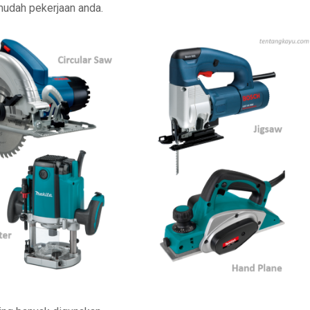
rmudah pekerjaan anda.