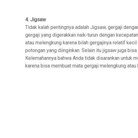
4. Jigsaw
Tidak kalah pentingnya adalah Jigsaw, gergaji denga
gergaji yang digerakkan naik-turun dengan kecepatan
atau melengkung karena bilah gergajinya relatif kec
potongan yang diinginkan. Selain itu jigsaw juga bis
Kelemahannya bahwa Anda tidak disarankan untuk men
karena bisa membuat mata gergaji melengkung atau 