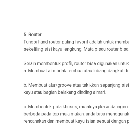
5. Router
Fungsi hand router paling favorit adalah untuk membu
sekeliling sisi kayu lengkung. Mata pisau router bis
Selain membentuk profil, router bisa digunakan untuk
a. Membuat alur tidak tembus atau lubang dangkal d
b. Membuat alur/groove atau takikkan sepanjang sisi
kayu atau bagian belakang dinding almari.
c. Membentuk pola khusus, misalnya jika anda ingin
berbeda pada top meja makan, anda bisa menggunaka
rencanakan dan membuat kayu isian sesuai dengan po