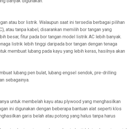
ling banyak digunakan.
an atau bor listrik. Walaupun saat ini tersedia berbagai pilihan
C), atau tanpa kabel, disarankan memilih bor tangan yang
ih besar, fitur pada bor tangan model listrik AC lebih banyak.
aga listrik lebih tinggi daripada bor tangan dengan tenaga
ntuk membuat lubang pada kayu yang lebih keras, hasilnya akan
mbuat lubang pen bulat, lubang engsel sendok, pre-drilling
an sebagainya.
hanya untuk membelah kayu atau plywood yang menghasilkan
ngan ini digunakan dengan beberapa bantuan alat seperti klos
ghasilkan garis belah atau potong yang halus tanpa harus