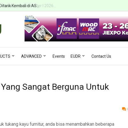
i Pasar pada Semester I 2026...
UCTS
ADVANCED
Events
EUDR
Contact Us
el Yang Sangat Berguna Untuk
tuk tukang kayu furnitur, anda bisa menambahkan beberapa