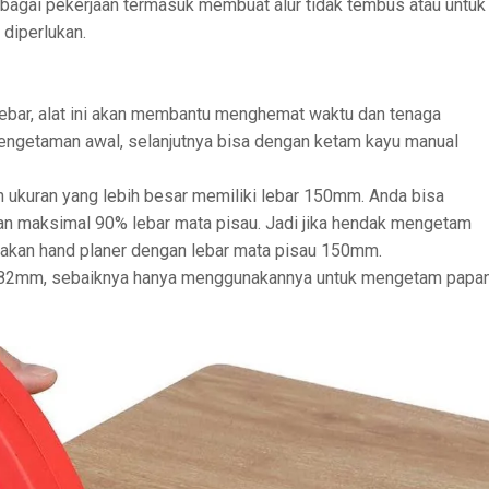
berbagai pekerjaan termasuk membuat alur tidak tembus atau untuk
diperlukan.
ebar, alat ini akan membantu menghemat waktu dan tenaga
engetaman awal, selanjutnya bisa dengan ketam kayu manual
 ukuran yang lebih besar memiliki lebar 150mm. Anda bisa
ran maksimal 90% lebar mata pisau. Jadi jika hendak mengetam
akan hand planer dengan lebar mata pisau 150mm.
ran 82mm, sebaiknya hanya menggunakannya untuk mengetam papa