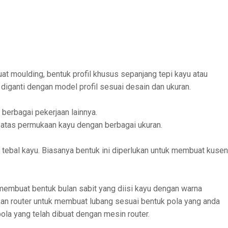
at moulding, bentuk profil khusus sepanjang tepi kayu atau
a diganti dengan model profil sesuai desain dan ukuran.
 berbagai pekerjaan lainnya.
i atas permukaan kayu dengan berbagai ukuran.
 tebal kayu. Biasanya bentuk ini diperlukan untuk membuat kusen
 membuat bentuk bulan sabit yang diisi kayu dengan warna
n router untuk membuat lubang sesuai bentuk pola yang anda
la yang telah dibuat dengan mesin router.