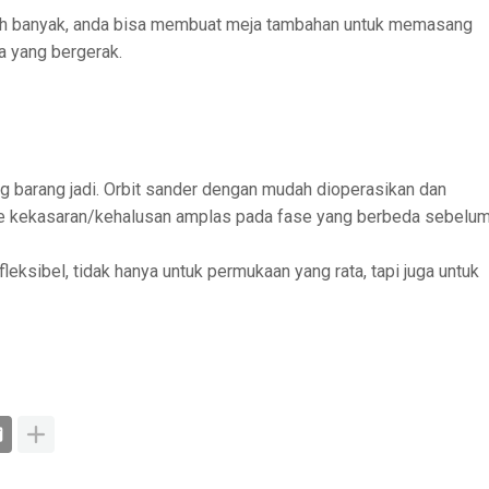
bih banyak, anda bisa membuat meja tambahan untuk memasang
a yang bergerak.
ing barang jadi. Orbit sander dengan mudah dioperasikan dan
ipe kekasaran/kehalusan amplas pada fase yang berbeda sebelu
eksibel, tidak hanya untuk permukaan yang rata, tapi juga untuk