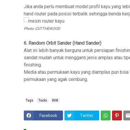
Jika anda perlu membuat model profil kayu yang le
hand router pada posisi terbalik sehingga benda kerj
Photo: CUTTHEWOOD
6. Random Orbit Sander (Hand Sander)
Alat ini lebih banyak berguna untuk persiapan finish
sandat mudah untuk mengganti jenis amplas atau t
finishing.
Media atau permukaan kayu yang diamplas pun bisa fl
permukaan yang agak cembung.
Tags
Tools
WW
Facebook
Twitter