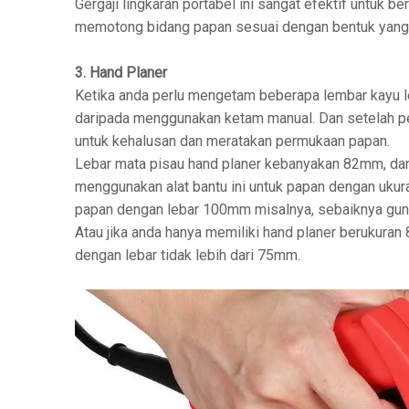
Gergaji lingkaran portabel ini sangat efektif untuk 
memotong bidang papan sesuai dengan bentuk yang 
3. Hand Planer
Ketika anda perlu mengetam beberapa lembar kayu l
daripada menggunakan ketam manual. Dan setelah p
untuk kehalusan dan meratakan permukaan papan.
Lebar mata pisau hand planer kebanyakan 82mm, dan
menggunakan alat bantu ini untuk papan dengan uku
papan dengan lebar 100mm misalnya, sebaiknya gun
Atau jika anda hanya memiliki hand planer beruku
dengan lebar tidak lebih dari 75mm.