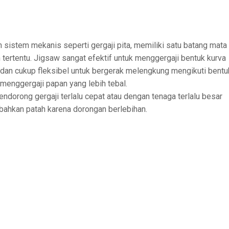
n sistem mekanis seperti gergaji pita, memiliki satu batang mata
 tertentu. Jigsaw sangat efektif untuk menggergaji bentuk kurva
il dan cukup fleksibel untuk bergerak melengkung mengikuti bentu
a menggergaji papan yang lebih tebal.
dorong gergaji terlalu cepat atau dengan tenaga terlalu besar
bahkan patah karena dorongan berlebihan.