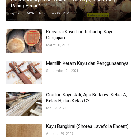
Paling Benar?
by
Eko HIDAYAT
-
November 06, 2021
Konversi Kayu Log terhadap Kayu
Gergajian
Maret 10, 2008
Memilih Ketam Kayu dan Penggunaannya
September 21, 2021
Grading Kayu Jati, Apa Bedanya Kelas A,
Kelas B, dan Kelas C?
Mei 13, 2022
Kayu Bangkirai (Shorea Lavefolia Endent)
Agustus 29, 2009