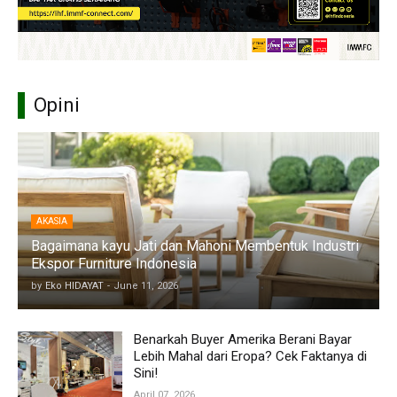
Opini
AKASIA
Bagaimana kayu Jati dan Mahoni Membentuk Industri
Ekspor Furniture Indonesia
by
Eko HIDAYAT
-
June 11, 2026
Benarkah Buyer Amerika Berani Bayar
Lebih Mahal dari Eropa? Cek Faktanya di
Sini!
April 07, 2026