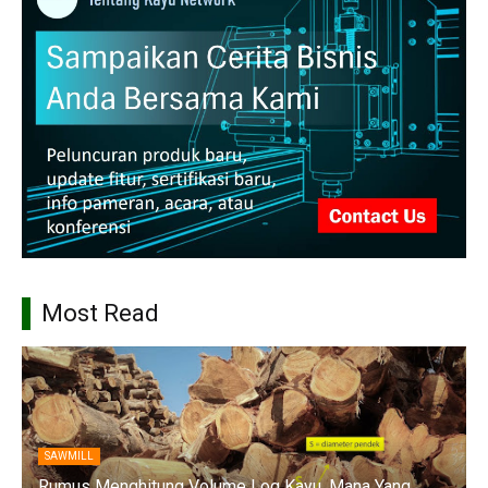
Most Read
SAWMILL
Rumus Menghitung Volume Log Kayu, Mana Yang