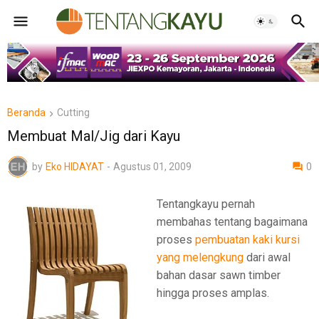
Beranda
Cutting
Membuat Mal/Jig dari Kayu
by
Eko HIDAYAT
-
Agustus 01, 2009
0
Tentangkayu pernah
membahas tentang bagaimana
proses
pembuatan kaki kursi
yang melengkung
dari awal
bahan dasar sawn timber
hingga proses amplas.