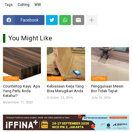
Tags
Cutting
WW
Facebook
You Might Like
CUTTING
CUTTING
CUTTING
Countertop Kayu: Apa
Kebiasaan Kerja Yang
Penggunaan Mesin
Yang Perlu Anda
Bisa Merugikan Anda
Bor Tidak Tepat
Ketahui?
October 23, 2016
July 16, 2016
November 11, 2022