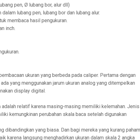
bang pen, Ø lubang bor, alur dll)
 dalam lubang pen, lubang bor dan lubang alur.
ntuk membaca hasil pengukuran.
an inch.
ngukuran.
pembacaan ukuran yang berbeda pada caliper. Pertama dengan
lu ada yang menggunakan jarum ukuran analog yang ditempelkan
kan display digital.
 adalah relatif karena masing-masing memiliki kelemahan. Jenis
iliki kemungkinan perubahan skala baca setelah digunakan
 sering dibandingkan yang biasa. Dan bagi mereka yang kurang paha
 baik karena langsung menghadirkan ukuran dalam skala 2 angka