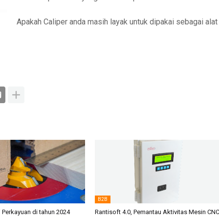
Apakah Caliper anda masih layak untuk dipakai sebagai alat
B2B
i Perkayuan di tahun 2024
Rantisoft 4.0, Pemantau Aktivitas Mesin CN