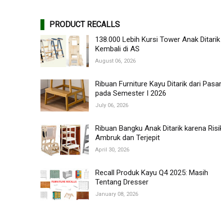
PRODUCT RECALLS
138.000 Lebih Kursi Tower Anak Ditarik
Kembali di AS
August 06, 2026
Ribuan Furniture Kayu Ditarik dari Pasa
pada Semester I 2026
July 06, 2026
Ribuan Bangku Anak Ditarik karena Risi
Ambruk dan Terjepit
April 30, 2026
Recall Produk Kayu Q4 2025: Masih
Tentang Dresser
January 08, 2026