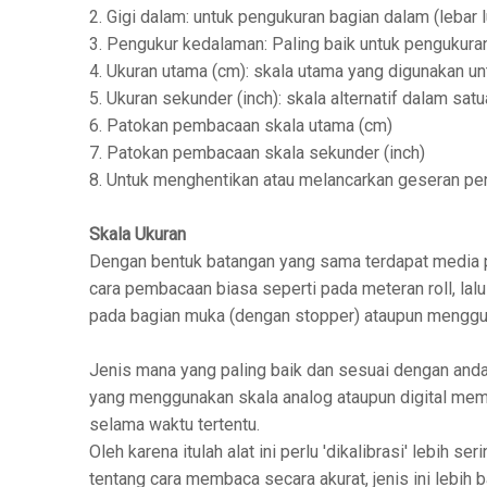
2. Gigi dalam: untuk pengukuran bagian dalam (lebar lu
3. Pengukur kedalaman: Paling baik untuk pengukuran
4. Ukuran utama (cm): skala utama yang digunakan u
5. Ukuran sekunder (inch): skala alternatif dalam satu
6. Patokan pembacaan skala utama (cm)
7. Patokan pembacaan skala sekunder (inch)
8. Untuk menghentikan atau melancarkan geseran pe
Skala Ukuran
Dengan bentuk batangan yang sama terdapat media 
cara pembacaan biasa seperti pada meteran roll, la
pada bagian muka (dengan stopper) ataupun mengguna
Jenis mana yang paling baik dan sesuai dengan anda
yang menggunakan skala analog ataupun digital mem
selama waktu tertentu.
Oleh karena itulah alat ini perlu 'dikalibrasi' lebih
tentang cara membaca secara akurat, jenis ini lebih