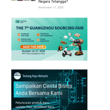
Negara Tetangga?
November 17, 2025
m