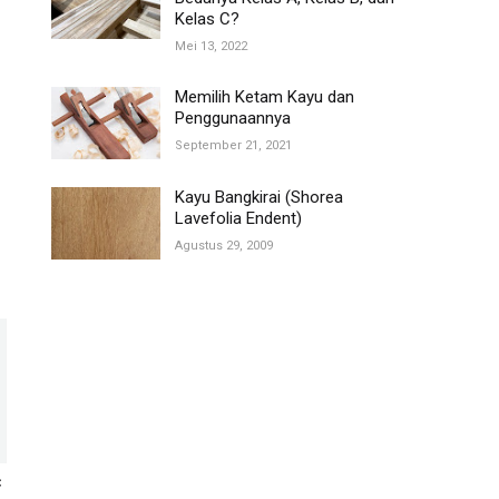
Kelas C?
Mei 13, 2022
Memilih Ketam Kayu dan
Penggunaannya
September 21, 2021
Kayu Bangkirai (Shorea
Lavefolia Endent)
Agustus 29, 2009
C