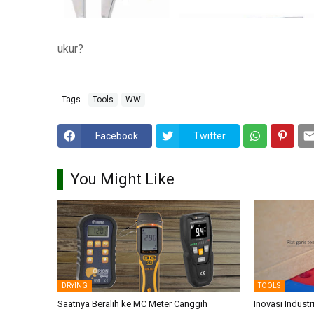
ukur?
Tags
Tools
WW
Facebook
Twitter
You Might Like
DRYING
TOOLS
Saatnya Beralih ke MC Meter Canggih
Inovasi Industr