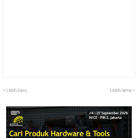
Lebih baru
Lebih lama