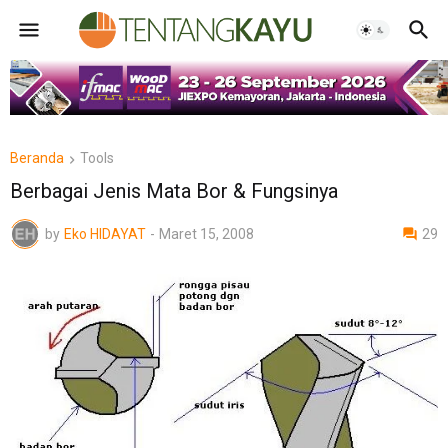
Beranda
Tools
Berbagai Jenis Mata Bor & Fungsinya
by
Eko HIDAYAT
-
Maret 15, 2008
29