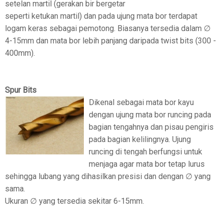
setelan martil (gerakan bir bergetar
seperti ketukan martil) dan pada ujung mata bor terdapat
logam keras sebagai pemotong. Biasanya tersedia dalam ∅
4-15mm dan mata bor lebih panjang daripada twist bits (300 -
400mm).
Spur Bits
Dikenal sebagai mata bor kayu
dengan ujung mata bor runcing pada
bagian tengahnya dan pisau pengiris
pada bagian kelilingnya. Ujung
runcing di tengah berfungsi untuk
menjaga agar mata bor tetap lurus
sehingga lubang yang dihasilkan presisi dan dengan ∅ yang
sama.
Ukuran ∅ yang tersedia sekitar 6-15mm.