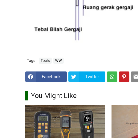
Tags
Tools
WW
Facebook
Twitter
You Might Like