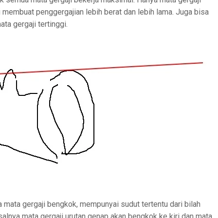
i membuat penggergajian lebih berat dan lebih lama. Juga bisa
a gergaji tertinggi.
 mata gergaji bengkok, mempunyai sudut tertentu dari bilah
alnya mata gergaji urutan genap akan bengkok ke kiri dan mata