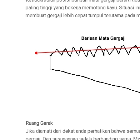
paling tinggi yang bekerja memotong kayu. Situasi in
membuat gergaji lebih cepat tumpul terutama pada mat
Ruang Gerak
Jika diamati dari dekat anda perhatikan bahwa semua
gergaji. Dan susunannya selalu berbanding sama. Mis