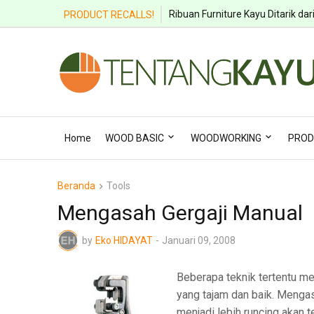
Ribuan Furniture Kayu Ditarik dar
PRODUCT RECALLS!
Home
WOOD BASIC
WOODWORKING
PROD
Beranda
Tools
Mengasah Gergaji Manual
by
Eko HIDAYAT
-
Januari 09, 2008
Beberapa teknik tertentu m
yang tajam dan baik. Mengas
menjadi lebih runcing akan t