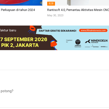
B2B
i Perkayuan di tahun 2024
Rantisoft 4.0, Pemantau Aktivitas Mesin CN
May 30, 2023
i potong?