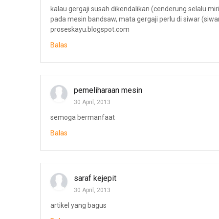
kalau gergaji susah dikendalikan (cenderung selalu mir
pada mesin bandsaw, mata gergaji perlu di siwar (siwar 
proseskayu.blogspot.com
Balas
pemeliharaan mesin
30 April, 2013
semoga bermanfaat
Balas
saraf kejepit
30 April, 2013
artikel yang bagus