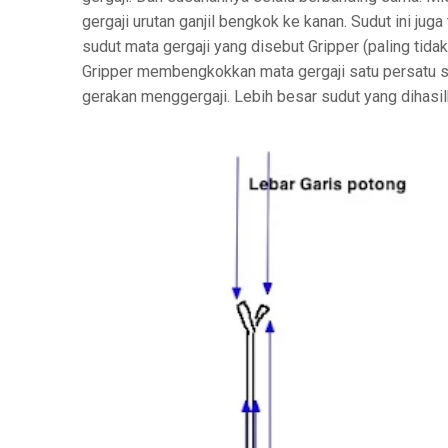
gergaji urutan ganjil bengkok ke kanan. Sudut ini jug
sudut mata gergaji yang disebut Gripper (paling tidak 
Gripper membengkokkan mata gergaji satu persatu se
gerakan menggergaji. Lebih besar sudut yang dihasil