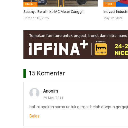
DRYING
TOOLS
Saatnya Beralih ke MC Meter Canggih
Inovasi Industr
October 10, 2025
May 12, 2024
15 Komentar
Anonim
29 Mei, 2011
hal ini apakah sama untuk gergaji belah atwpun gergaj
Balas