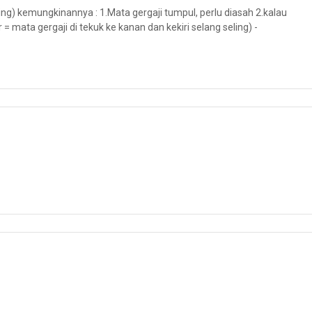
ing) kemungkinannya : 1.Mata gergaji tumpul, perlu diasah 2.kalau
= mata gergaji di tekuk ke kanan dan kekiri selang seling) -