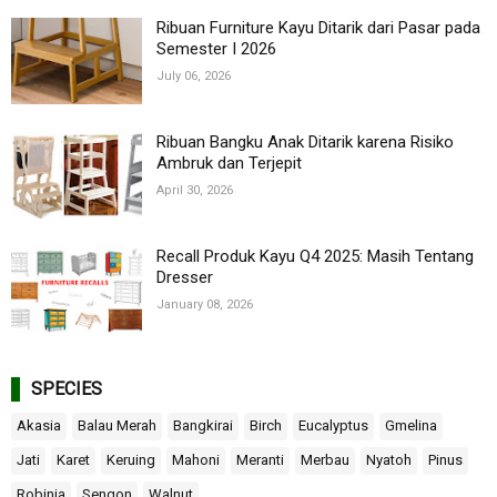
Ribuan Furniture Kayu Ditarik dari Pasar pada
Semester I 2026
July 06, 2026
Ribuan Bangku Anak Ditarik karena Risiko
Ambruk dan Terjepit
April 30, 2026
Recall Produk Kayu Q4 2025: Masih Tentang
Dresser
January 08, 2026
SPECIES
Akasia
Balau Merah
Bangkirai
Birch
Eucalyptus
Gmelina
Jati
Karet
Keruing
Mahoni
Meranti
Merbau
Nyatoh
Pinus
Robinia
Sengon
Walnut