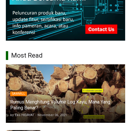
Most Read
SAWMILL
Rumus Menghitung Volume Log Kayu, Mana Yang
Paling Benar?
by
Eko HIDAYAT
-
November 06, 2021