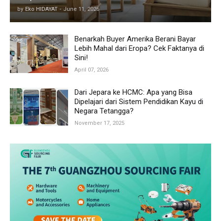
by
Eko HIDAYAT
-
June 11, 2026
Benarkah Buyer Amerika Berani Bayar
Lebih Mahal dari Eropa? Cek Faktanya di
Sini!
April 07, 2026
Dari Jepara ke HCMC: Apa yang Bisa
Dipelajari dari Sistem Pendidikan Kayu di
Negara Tetangga?
November 17, 2025