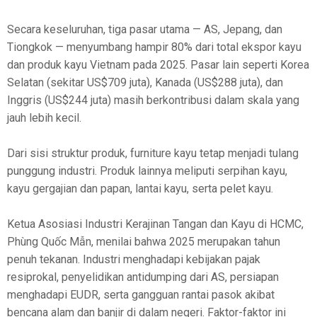
Secara keseluruhan, tiga pasar utama — AS, Jepang, dan
Tiongkok — menyumbang hampir 80% dari total ekspor kayu
dan produk kayu Vietnam pada 2025. Pasar lain seperti Korea
Selatan (sekitar US$709 juta), Kanada (US$288 juta), dan
Inggris (US$244 juta) masih berkontribusi dalam skala yang
jauh lebih kecil.
Dari sisi struktur produk, furniture kayu tetap menjadi tulang
punggung industri. Produk lainnya meliputi serpihan kayu,
kayu gergajian dan papan, lantai kayu, serta pelet kayu.
Ketua Asosiasi Industri Kerajinan Tangan dan Kayu di HCMC,
Phùng Quốc Mẫn, menilai bahwa 2025 merupakan tahun
penuh tekanan. Industri menghadapi kebijakan pajak
resiprokal, penyelidikan antidumping dari AS, persiapan
menghadapi EUDR, serta gangguan rantai pasok akibat
bencana alam dan banjir di dalam negeri. Faktor-faktor ini