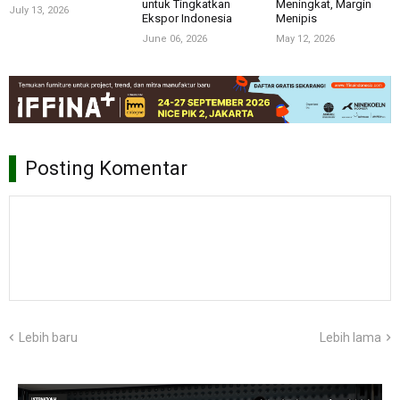
untuk Tingkatkan
Meningkat, Margin
July 13, 2026
Ekspor Indonesia
Menipis
June 06, 2026
May 12, 2026
Posting Komentar
Lebih baru
Lebih lama