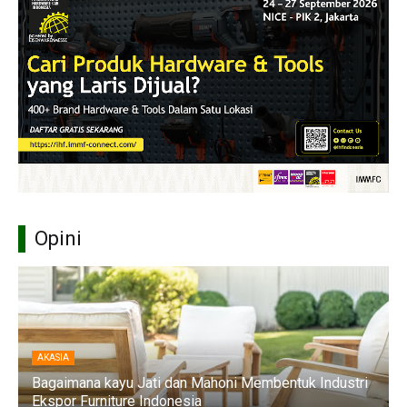
Opini
AKASIA
Bagaimana kayu Jati dan Mahoni Membentuk Industri
Ekspor Furniture Indonesia