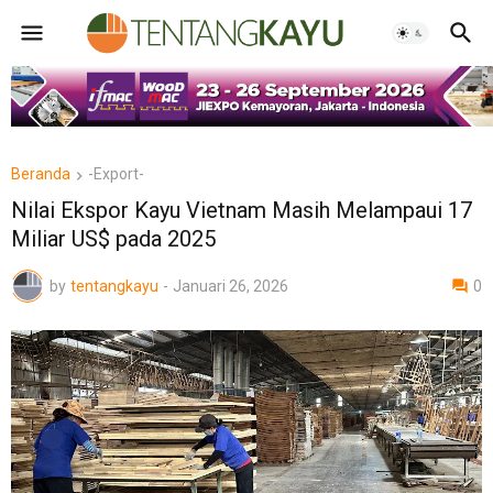
Beranda
-Export-
Nilai Ekspor Kayu Vietnam Masih Melampaui 17
Miliar US$ pada 2025
by
tentangkayu
-
Januari 26, 2026
0