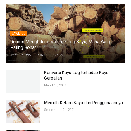
SAWMILL
Rumus Menghitung Volume Log Kayu, Mana Yang
Paling Benar?
by
Eko HIDAYAT
-
November 06, 2021
Konversi Kayu Log terhadap Kayu
Gergajian
Maret 10, 2008
Memilih Ketam Kayu dan Penggunaannya
September 21, 2021