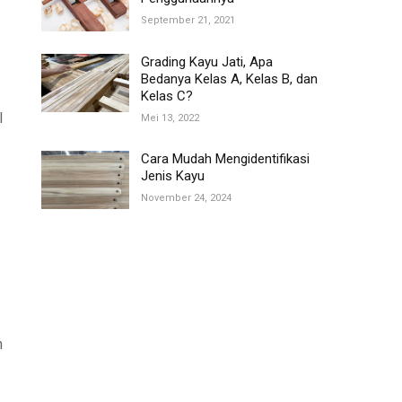
September 21, 2021
Grading Kayu Jati, Apa
Bedanya Kelas A, Kelas B, dan
Kelas C?
l
Mei 13, 2022
Cara Mudah Mengidentifikasi
Jenis Kayu
November 24, 2024
n