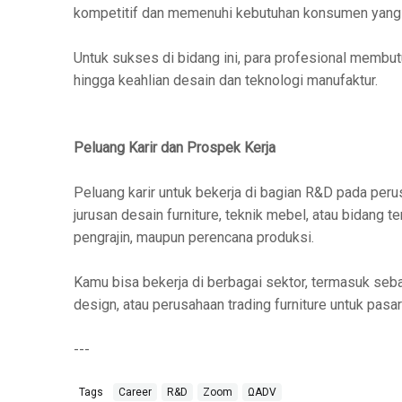
kompetitif dan memenuhi kebutuhan konsumen yang
Untuk sukses di bidang ini, para profesional membut
hingga keahlian desain dan teknologi manufaktur.
Peluang Karir dan Prospek Kerja
Peluang karir untuk bekerja di bagian R&D pada perus
jurusan desain furniture, teknik mebel, atau bidang t
pengrajin, maupun perencana produksi.
Kamu bisa bekerja di berbagai sektor, termasuk seba
design, atau perusahaan trading furniture untuk pasar
---
Tags
Career
R&D
Zoom
ΩADV