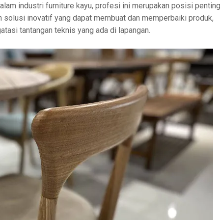
alam industri furniture kayu, profesi ini merupakan posisi pentin
 solusi inovatif yang dapat membuat dan memperbaiki produk,
atasi tantangan teknis yang ada di lapangan.