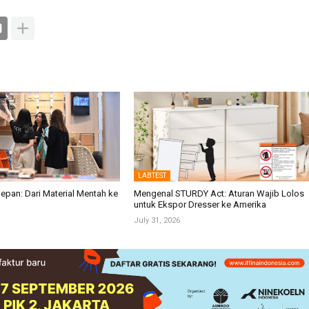
LABTEST
epan: Dari Material Mentah ke
Mengenal STURDY Act: Aturan Wajib Lolos
untuk Ekspor Dresser ke Amerika
July 31, 2026