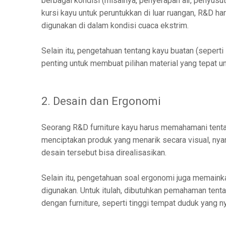
berbagai kondisi (misalnya, penyerapan air, penyusu
kursi kayu untuk peruntukkan di luar ruangan, R&D h
digunakan di dalam kondisi cuaca ekstrim.
Selain itu, pengetahuan tentang kayu buatan (seperti
penting untuk membuat pilihan material yang tepat unt
2. Desain dan Ergonomi
Seorang R&D furniture kayu harus memahamani tenta
menciptakan produk yang menarik secara visual, nyam
desain tersebut bisa direalisasikan.
Selain itu, pengetahuan soal ergonomi juga memain
digunakan. Untuk itulah, dibutuhkan pemahaman tent
dengan furniture, seperti tinggi tempat duduk yang