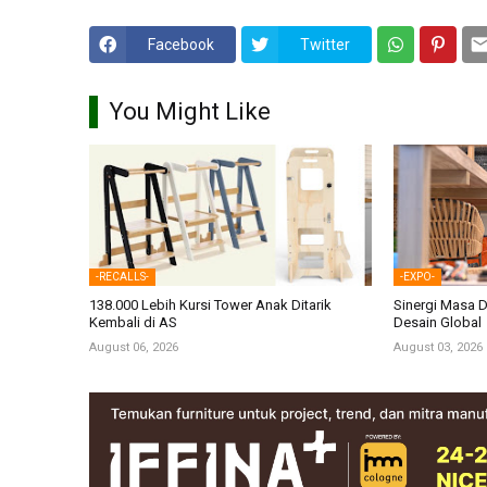
Facebook
Twitter
You Might Like
-RECALLS-
-EXPO-
138.000 Lebih Kursi Tower Anak Ditarik
Sinergi Masa D
Kembali di AS
Desain Global
August 06, 2026
August 03, 2026