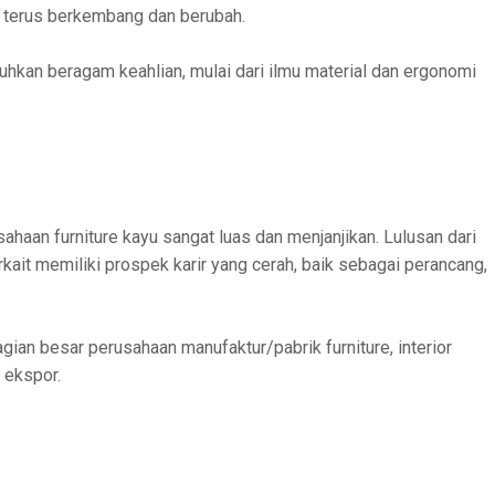
 terus berkembang dan berubah.
uhkan beragam keahlian, mulai dari ilmu material dan ergonomi
ahaan furniture kayu sangat luas dan menjanjikan. Lulusan dari
erkait memiliki prospek karir yang cerah, baik sebagai perancang,
gian besar perusahaan manufaktur/pabrik furniture, interior
 ekspor.