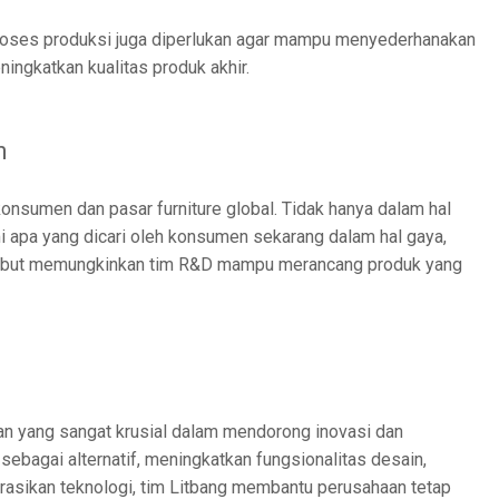
 proses produksi juga diperlukan agar mampu menyederhanakan
ingkatkan kualitas produk akhir.
n
konsumen dan pasar furniture global. Tidak hanya dalam hal
i apa yang dicari oleh konsumen sekarang dalam hal gaya,
ersebut memungkinkan tim R&D mampu merancang produk yang
ran yang sangat krusial dalam mendorong inovasi dan
sebagai alternatif, meningkatkan fungsionalitas desain,
asikan teknologi, tim Litbang membantu perusahaan tetap