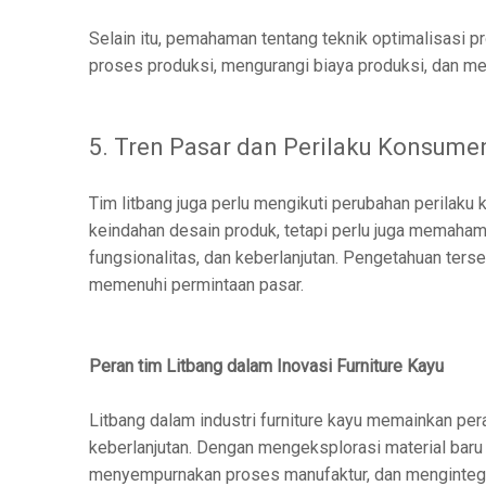
Selain itu, pemahaman tentang teknik optimalisasi
proses produksi, mengurangi biaya produksi, dan men
5. Tren Pasar dan Perilaku Konsume
Tim litbang juga perlu mengikuti perubahan perilaku 
keindahan desain produk, tetapi perlu juga memaham
fungsionalitas, dan keberlanjutan. Pengetahuan t
memenuhi permintaan pasar.
Peran tim Litbang dalam Inovasi Furniture Kayu
Litbang dalam industri furniture kayu memainkan pe
keberlanjutan. Dengan mengeksplorasi material baru 
menyempurnakan proses manufaktur, dan mengintegr