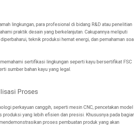
mah lingkungan, para profesional di bidang R&D atau penelitian
ahami praktik desain yang berkelanjutan. Cakupannya meliputi
 diperbaharui, teknik produksi hemat energi, dan pemahaman soa
memahami sertifikasi lingkungan seperti kayu bersertifikat FSC
erti sumber bahan kayu yang legal.
lisasi Proses
nologi perkayuan canggih, seperti mesin CNC, pencetakan model
produksi yang lebih efisien dan presisi. Khususnya pada bagia
 mendemonstrasikan proses pembuatan produk yang akan