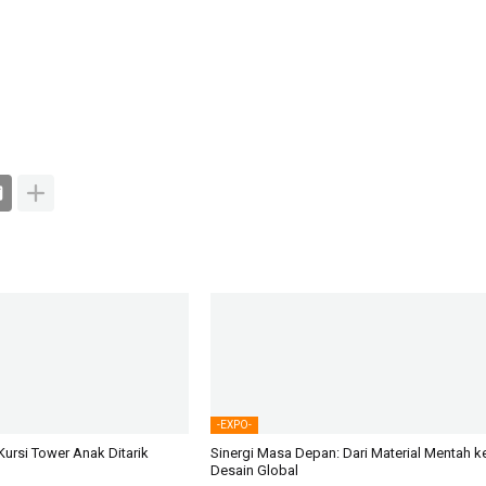
-EXPO-
Kursi Tower Anak Ditarik
Sinergi Masa Depan: Dari Material Mentah k
Desain Global