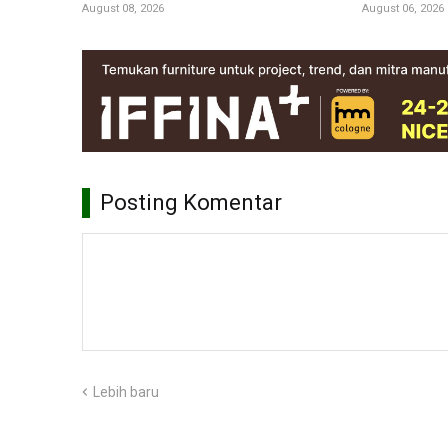
August 08, 2026
August 06, 2026
Posting Komentar
Lebih baru