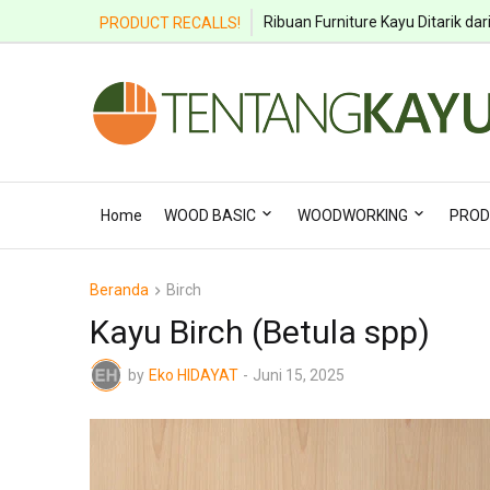
Ribuan Furniture Kayu Ditarik dar
PRODUCT RECALLS!
Home
WOOD BASIC
WOODWORKING
PROD
Beranda
Birch
Kayu Birch (Betula spp)
by
Eko HIDAYAT
-
Juni 15, 2025