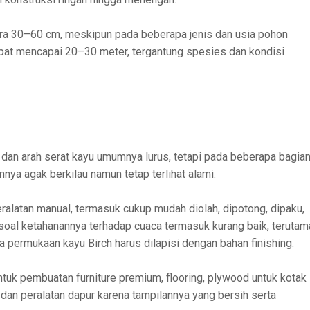
ra 30–60 cm, meskipun pada beberapa jenis dan usia pohon
apat mencapai 20–30 meter, tergantung spesies dan kondisi
 dan arah serat kayu umumnya lurus, tetapi pada beberapa bagia
nya agak berkilau namun tetap terlihat alami.
latan manual, termasuk cukup mudah diolah, dipotong, dipaku,
 soal ketahanannya terhadap cuaca termasuk kurang baik, terutam
 permukaan kayu Birch harus dilapisi dengan bahan finishing.
uk pembuatan furniture premium, flooring, plywood untuk kotak
, dan peralatan dapur karena tampilannya yang bersih serta