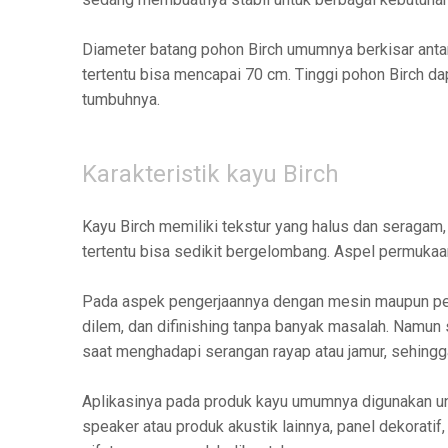
Diameter batang pohon Birch umumnya berkisar anta
tertentu bisa mencapai 70 cm. Tinggi pohon Birch d
tumbuhnya.
Karakteristik kayu Birch
Kayu Birch memiliki tekstur yang halus dan seragam,
tertentu bisa sedikit bergelombang. Aspel permukaan
Pada aspek pengerjaannya dengan mesin maupun pera
dilem, dan difinishing tanpa banyak masalah. Namun
saat menghadapi serangan rayap atau jamur, sehingga
Aplikasinya pada produk kayu umumnya digunakan unt
speaker atau produk akustik lainnya, panel dekoratif