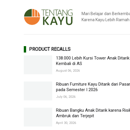
Mari Belajar dan Berkem
Karena Kayu Lebih Ramah
PRODUCT RECALLS
138.000 Lebih Kursi Tower Anak Ditarik
Kembali di AS
August 06, 2026
Ribuan Furniture Kayu Ditarik dari Pasa
pada Semester I 2026
July 06, 2026
Ribuan Bangku Anak Ditarik karena Risi
Ambruk dan Terjepit
April 30, 2026