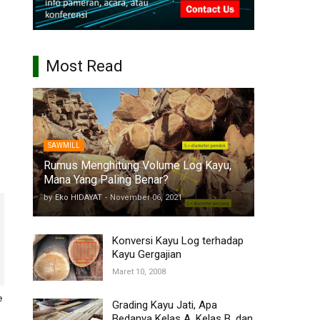
Most Read
SAWMILL
Rumus Menghitung Volume Log Kayu,
Mana Yang Paling Benar?
by
Eko HIDAYAT
-
November 06, 2021
Konversi Kayu Log terhadap
Kayu Gergajian
Maret 10, 2008
e
Grading Kayu Jati, Apa
Bedanya Kelas A, Kelas B, dan