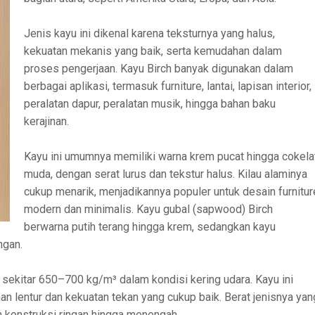
Jenis kayu ini dikenal karena teksturnya yang halus,
kekuatan mekanis yang baik, serta kemudahan dalam
proses pengerjaan. Kayu Birch banyak digunakan dalam
berbagai aplikasi, termasuk furniture, lantai, lapisan interior,
peralatan dapur, peralatan musik, hingga bahan baku
kerajinan.
Kayu ini umumnya memiliki warna krem pucat hingga cokela
muda, dengan serat lurus dan tekstur halus. Kilau alaminya
cukup menarik, menjadikannya populer untuk desain furnitur
modern dan minimalis. Kayu gubal (sapwood) Birch
berwarna putih terang hingga krem, sedangkan kayu
ngan.
) sekitar 650–700 kg/m³ dalam kondisi kering udara. Kayu ini
an lentur dan kekuatan tekan yang cukup baik. Berat jenisnya yan
 konstruksi ringan hingga menengah.