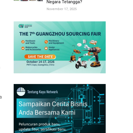
Negara Tetangga?
November 17, 2025
n
a