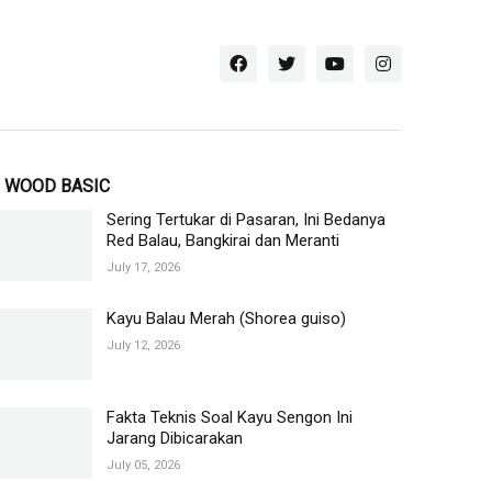
WOOD BASIC
Sering Tertukar di Pasaran, Ini Bedanya
Red Balau, Bangkirai dan Meranti
July 17, 2026
Kayu Balau Merah (Shorea guiso)
July 12, 2026
Fakta Teknis Soal Kayu Sengon Ini
Jarang Dibicarakan
July 05, 2026