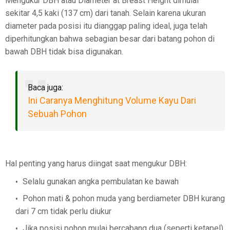
Mengukur DBH atau Diameter at Breast Height dimulai
sekitar 4,5 kaki (137 cm) dari tanah. Selain karena ukuran
diameter pada posisi itu dianggap paling ideal, juga telah
diperhitungkan bahwa sebagian besar dari batang pohon di
bawah DBH tidak bisa digunakan.
Baca juga:
Ini Caranya Menghitung Volume Kayu Dari
Sebuah Pohon
Hal penting yang harus diingat saat mengukur DBH:
Selalu gunakan angka pembulatan ke bawah
Pohon mati & pohon muda yang berdiameter DBH kurang
dari 7 cm tidak perlu diukur
Jika posisi pohon mulai bercabang dua (seperti ketapel)