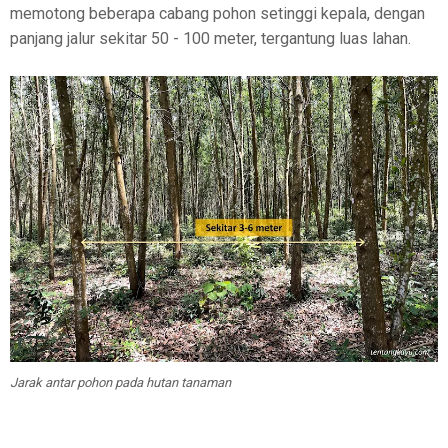
memotong beberapa cabang pohon setinggi kepala, dengan
panjang jalur sekitar 50 - 100 meter, tergantung luas lahan.
Jarak antar pohon pada hutan tanaman