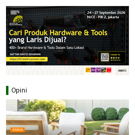
Opini
AKASIA