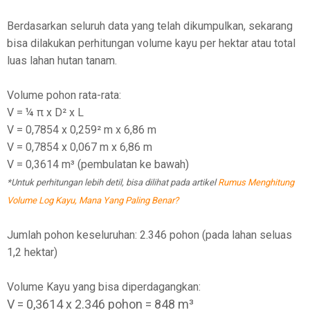
Berdasarkan seluruh data yang telah dikumpulkan, sekarang
bisa dilakukan perhitungan volume kayu per hektar atau total
luas lahan hutan tanam.
Volume pohon rata-rata:
V = ¼ π x D² x L
V = 0,7854 x 0,259² m x 6,86 m
V = 0,7854 x 0,067 m x 6,86 m
V = 0,3614 m³ (pembulatan ke bawah)
*Untuk perhitungan lebih detil, bisa dilihat pada artikel
Rumus Menghitung
Volume Log Kayu, Mana Yang Paling Benar?
Jumlah pohon keseluruhan: 2.346 pohon (pada lahan seluas
1,2 hektar)
Volume Kayu yang bisa diperdagangkan:
V = 0,3614 x 2.346 pohon = 848 m³