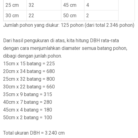
25 cm
32
45 cm
4
30 cm
22
50 cm
2
Jumlah pohon yang diukur: 125 pohon (dari total 2.346 pohon)
Dari hasil pengukuran di atas, kita hitung DBH rata-rata
dengan cara menjumlahkan diamater semua batang pohon,
dibagi dengan junlah pohon.
15cm x 15 batang = 225
20cm x 34 batang = 680
25cm x 32 batang = 800
30cm x 22 batang = 660
35cm x 9 batang = 315
40cm x 7 batang = 280
45cm x 4 batang = 180
50cm x 2 batang = 100
Total ukuran DBH = 3.240 cm