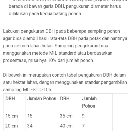
berada di bawah garis DBH, pengukuran diameter harus
dilakukan pada kedua batang pohon.
Lakukan pengukuran DBH pada beberapa sampling pohon
agar bisa diambil hasil rata-rata DBH pada petak dan nantinya
pada seluruh lahan hutan. Sampling pengukuran bisa
menggunakan metode MIL standard atau berdasarkan
prosentase, misalnya 10% dari jumlah pohon.
Di bawah ini merupakan contoh tabel pengukuran DBH dalam
satu hektar lahan, dengan menggunakan standar pengambilan
sampling MIL-STD-105.
DBH
Jumlah Pohon
DBH
Jumlah
Pohon
15 cm
15
35 cm
9
20 cm
34
40 cm
7