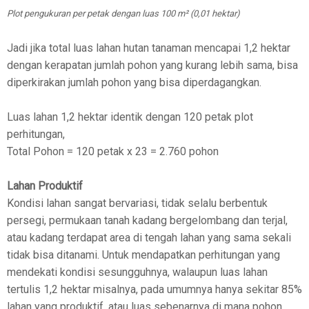
Plot pengukuran per petak dengan luas 100 m² (0,01 hektar)
Jadi jika total luas lahan hutan tanaman mencapai 1,2 hektar
dengan kerapatan jumlah pohon yang kurang lebih sama, bisa
diperkirakan jumlah pohon yang bisa diperdagangkan.
Luas lahan 1,2 hektar identik dengan 120 petak plot
perhitungan,
Total Pohon = 120 petak x 23 = 2.760 pohon
Lahan Produktif
Kondisi lahan sangat bervariasi, tidak selalu berbentuk
persegi, permukaan tanah kadang bergelombang dan terjal,
atau kadang terdapat area di tengah lahan yang sama sekali
tidak bisa ditanami. Untuk mendapatkan perhitungan yang
mendekati kondisi sesungguhnya, walaupun luas lahan
tertulis 1,2 hektar misalnya, pada umumnya hanya sekitar 85%
lahan yang produktif, atau luas sebenarnya di mana pohon