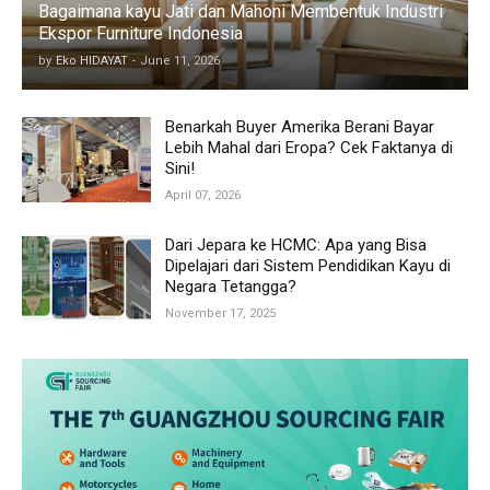
Bagaimana kayu Jati dan Mahoni Membentuk Industri
Ekspor Furniture Indonesia
by
Eko HIDAYAT
-
June 11, 2026
Benarkah Buyer Amerika Berani Bayar
Lebih Mahal dari Eropa? Cek Faktanya di
Sini!
April 07, 2026
Dari Jepara ke HCMC: Apa yang Bisa
Dipelajari dari Sistem Pendidikan Kayu di
Negara Tetangga?
November 17, 2025