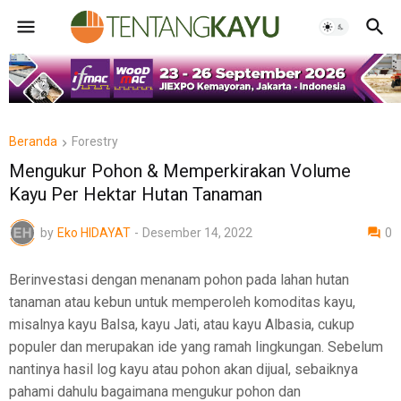
Beranda
Forestry
Mengukur Pohon & Memperkirakan Volume
Kayu Per Hektar Hutan Tanaman
by
Eko HIDAYAT
-
Desember 14, 2022
0
Berinvestasi dengan menanam pohon pada lahan hutan
tanaman atau kebun untuk memperoleh komoditas kayu,
misalnya kayu Balsa, kayu Jati, atau kayu Albasia, cukup
populer dan merupakan ide yang ramah lingkungan. Sebelum
nantinya hasil log kayu atau pohon akan dijual, sebaiknya
pahami dahulu bagaimana mengukur pohon dan