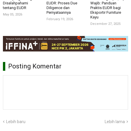
Disalahpahami
EUDR: Proses Due
Wajib: Panduan
tentang EUDR
Diligence dan
Praktis EUDR bagi
Pernyataannya
Eksportir Furniture
May 05, 2026
Kayu
February 19, 2026
December 27, 2025
Posting Komentar
Lebih baru
Lebih lama