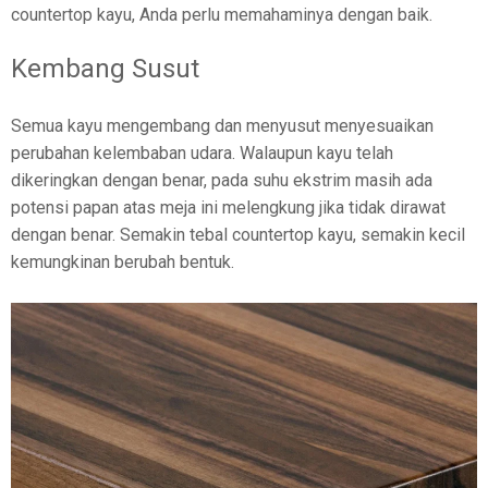
countertop kayu, Anda perlu memahaminya dengan baik.
Kembang Susut
Semua kayu mengembang dan menyusut menyesuaikan
perubahan kelembaban udara. Walaupun kayu telah
dikeringkan dengan benar, pada suhu ekstrim masih ada
potensi papan atas meja ini melengkung jika tidak dirawat
dengan benar. Semakin tebal countertop kayu, semakin kecil
kemungkinan berubah bentuk.