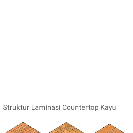
Struktur Laminasi Countertop Kayu