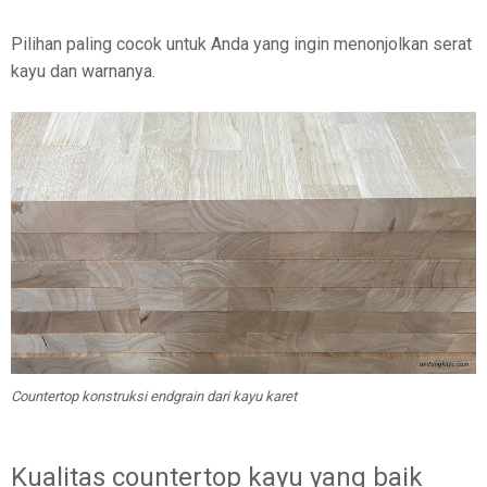
Pilihan paling cocok untuk Anda yang ingin menonjolkan serat
kayu dan warnanya.
Countertop konstruksi endgrain dari kayu karet
Kualitas countertop kayu yang baik