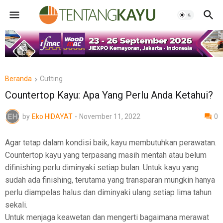
Beranda
Cutting
Countertop Kayu: Apa Yang Perlu Anda Ketahui?
by
Eko HIDAYAT
-
November 11, 2022
0
Agar tetap dalam kondisi baik, kayu membutuhkan perawatan.
Countertop kayu yang terpasang masih mentah atau belum
difinishing perlu diminyaki setiap bulan. Untuk kayu yang
sudah ada finishing, terutama yang transparan mungkin hanya
perlu diampelas halus dan diminyaki ulang setiap lima tahun
sekali.
Untuk menjaga keawetan dan mengerti bagaimana merawat