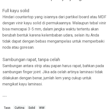
Full kayu solid
Hindari countertop yang isiannya dari partikel board atau MDF
dengan vinir kayu solid di permukaannya. Walaupun tebal vinir
bisa mencapai 3-5 mm, dalam jangka waktu tertentu akan
berubah bentuk karena kelembaban udara, selain itu Anda
tidak dapat dengan bebas mengampelas untuk memperbaiki
noda atau goresan.
Sambungan rapat, tanpa celah
Sambungan antara strip atau papan harus rapat, bahkan pada
sambungan finger joint. Jika ada celah artinya laminasi tidak
dilakukan dengan benar, jumlah lem yang cukup untuk
mengikat kayu laminasi.
---
Tags
Cutting
Solid
WW