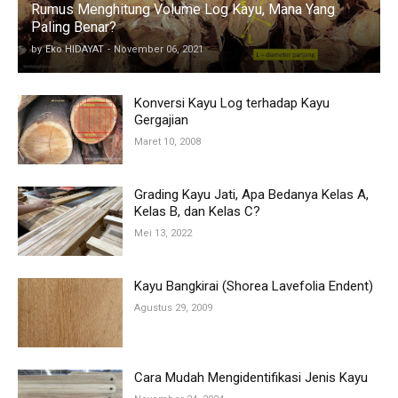
Rumus Menghitung Volume Log Kayu, Mana Yang
Paling Benar?
by
Eko HIDAYAT
-
November 06, 2021
Konversi Kayu Log terhadap Kayu
Gergajian
Maret 10, 2008
Grading Kayu Jati, Apa Bedanya Kelas A,
Kelas B, dan Kelas C?
Mei 13, 2022
Kayu Bangkirai (Shorea Lavefolia Endent)
Agustus 29, 2009
Cara Mudah Mengidentifikasi Jenis Kayu