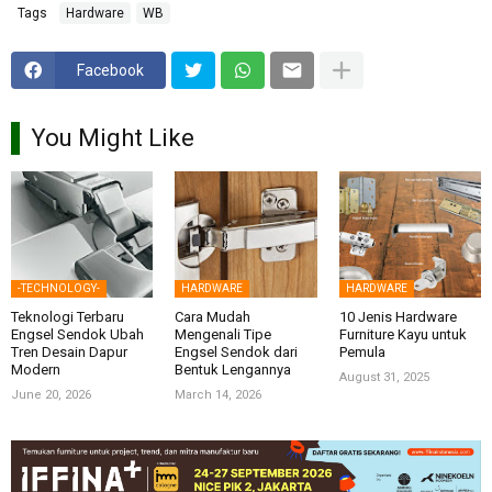
Tags
Hardware
WB
Facebook
You Might Like
-TECHNOLOGY-
HARDWARE
HARDWARE
Teknologi Terbaru
Cara Mudah
10 Jenis Hardware
Engsel Sendok Ubah
Mengenali Tipe
Furniture Kayu untuk
Tren Desain Dapur
Engsel Sendok dari
Pemula
Modern
Bentuk Lengannya
August 31, 2025
June 20, 2026
March 14, 2026