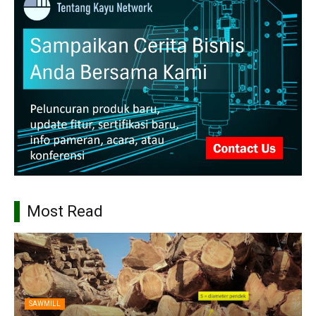
Most Read
SAWMILL