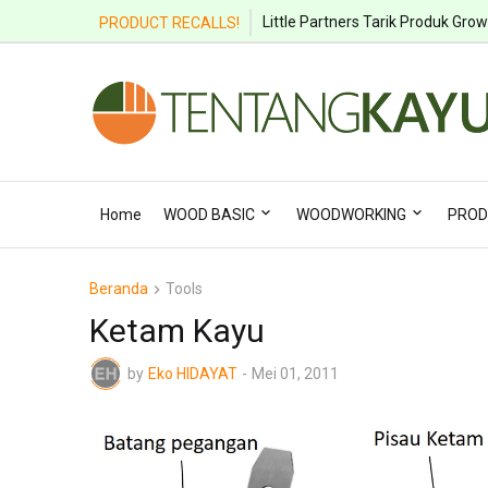
Little Partners Tarik Produk Grow
PRODUCT RECALLS!
Home
WOOD BASIC
WOODWORKING
PROD
Beranda
Tools
Ketam Kayu
by
Eko HIDAYAT
-
Mei 01, 2011