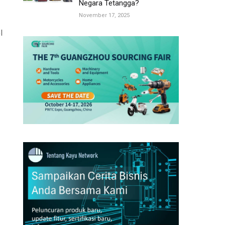
Negara Tetangga?
November 17, 2025
l