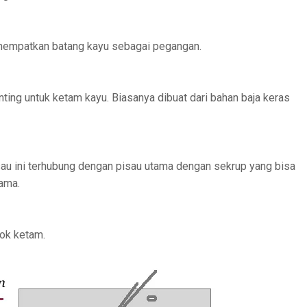
enempatkan batang kayu sebagai pegangan.
ing untuk ketam kayu. Biasanya dibuat dari bahan baja keras
isau ini terhubung dengan pisau utama dengan sekrup yang bisa
ama.
lok ketam.