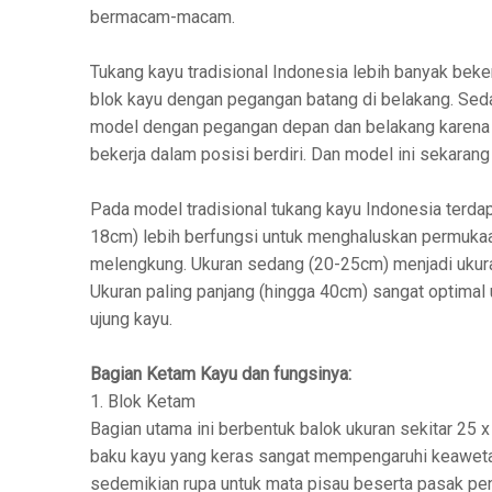
bermacam-macam.
Tukang kayu tradisional Indonesia lebih banyak bek
blok kayu dengan pegangan batang di belakang. Seda
model dengan pegangan depan dan belakang karena le
bekerja dalam posisi berdiri. Dan model ini sekarang
Pada model tradisional tukang kayu Indonesia terda
18cm) lebih berfungsi untuk menghaluskan permukaa
melengkung. Ukuran sedang (20-25cm) menjadi ukura
Ukuran paling panjang (hingga 40cm) sangat optimal 
ujung kayu.
Bagian Ketam Kayu dan fungsinya:
1. Blok Ketam
Bagian utama ini berbentuk balok ukuran sekitar 25 x
baku kayu yang keras sangat mempengaruhi keawetan 
sedemikian rupa untuk mata pisau beserta pasak pe