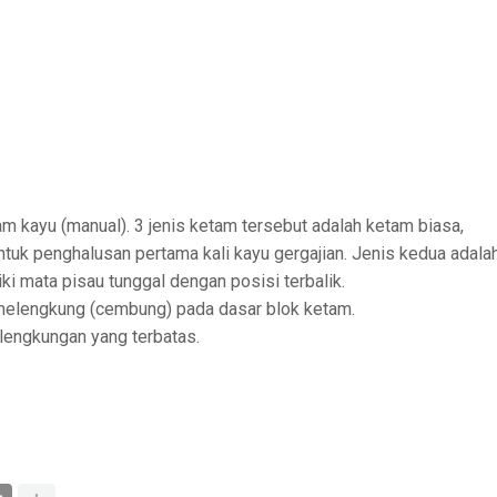
m kayu (manual). 3 jenis ketam tersebut adalah ketam biasa,
tuk penghalusan pertama kali kayu gergajian. Jenis kedua adala
i mata pisau tunggal dengan posisi terbalik.
melengkung (cembung) pada dasar blok ketam.
lengkungan yang terbatas.