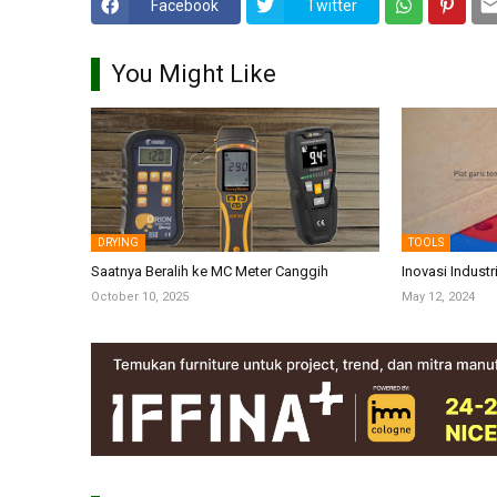
Facebook
Twitter
You Might Like
DRYING
TOOLS
Saatnya Beralih ke MC Meter Canggih
Inovasi Industr
October 10, 2025
May 12, 2024