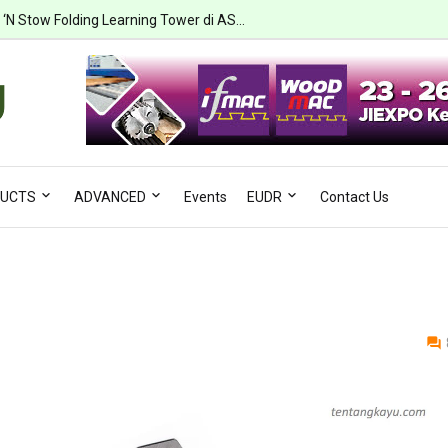
 ‘N Stow Folding Learning Tower di AS...
UCTS
ADVANCED
Events
EUDR
Contact Us