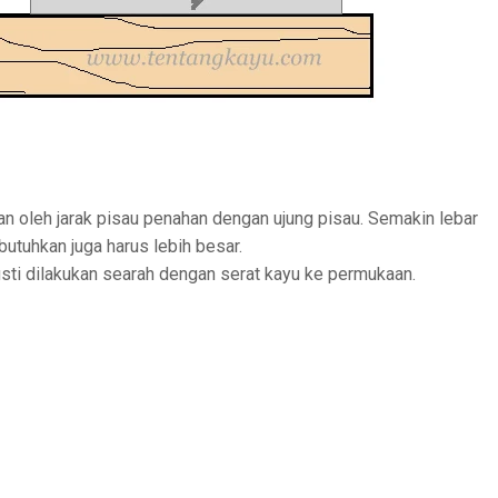
n oleh jarak pisau penahan dengan ujung pisau. Semakin lebar
utuhkan juga harus lebih besar.
ti dilakukan searah dengan serat kayu ke permukaan.