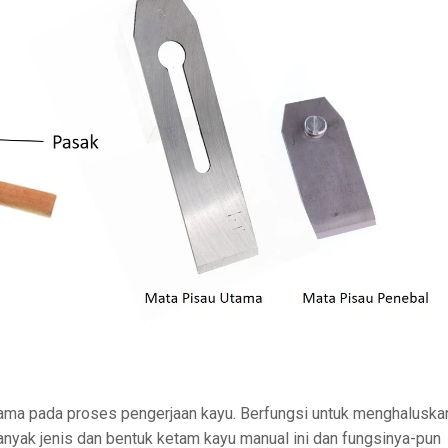
tama pada proses pengerjaan kayu. Berfungsi untuk menghaluska
banyak jenis dan bentuk ketam kayu manual ini dan fungsinya-pun