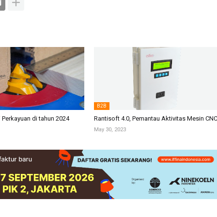
B2B
i Perkayuan di tahun 2024
Rantisoft 4.0, Pemantau Aktivitas Mesin CN
May 30, 2023