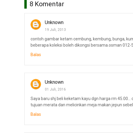
8 Komentar
Unknown
19 Juli, 2013
contoh gambar ketam cembung, kembung, bunga, kumai, 
beberapa koleksi boleh dikongsi bersama.osman 012
Balas
Unknown
01 Juli, 2016
Saya baru shj beli keketam kayu dgn harga rm 45.00... 
tujuan merata dan melicinkan meja makan jepun sebelum
Balas