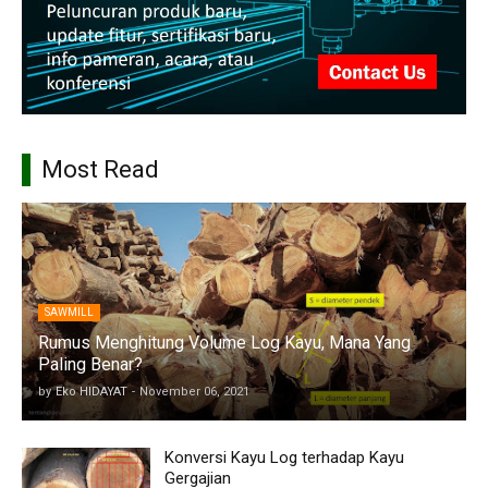
Most Read
SAWMILL
Rumus Menghitung Volume Log Kayu, Mana Yang
Paling Benar?
by
Eko HIDAYAT
-
November 06, 2021
Konversi Kayu Log terhadap Kayu
Gergajian