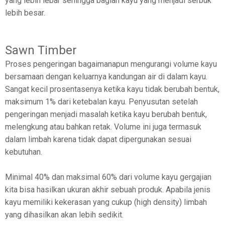
yang lebih lebar sehingga bagian kayu yang menjadi serbuk
lebih besar.
Sawn Timber
Proses pengeringan bagaimanapun mengurangi volume kayu
bersamaan dengan keluarnya kandungan air di dalam kayu.
Sangat kecil prosentasenya ketika kayu tidak berubah bentuk,
maksimum 1% dari ketebalan kayu. Penyusutan setelah
pengeringan menjadi masalah ketika kayu berubah bentuk,
melengkung atau bahkan retak. Volume ini juga termasuk
dalam limbah karena tidak dapat dipergunakan sesuai
kebutuhan.
Minimal 40% dan maksimal 60% dari volume kayu gergajian
kita bisa hasilkan ukuran akhir sebuah produk. Apabila jenis
kayu memiliki kekerasan yang cukup (high density) limbah
yang dihasilkan akan lebih sedikit.