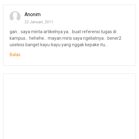
Anonim
22 Januari, 2011
gan... saya minta artikelnya ya... buat referensi tugas di
kampus... hehehe... mayan miris saya ngeliatnya... bener2
useless banget kayu-kayu yang nggak kepake itu...
Balas