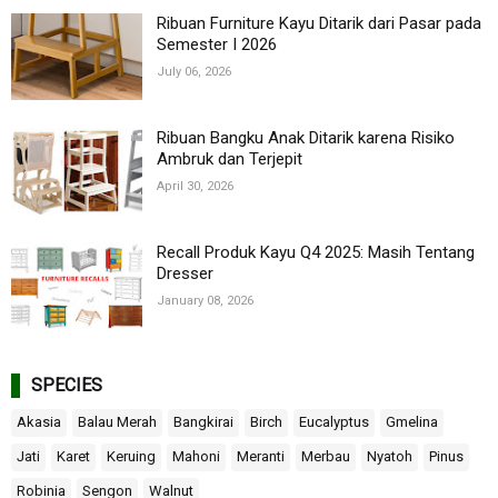
Ribuan Furniture Kayu Ditarik dari Pasar pada
Semester I 2026
July 06, 2026
Ribuan Bangku Anak Ditarik karena Risiko
Ambruk dan Terjepit
April 30, 2026
Recall Produk Kayu Q4 2025: Masih Tentang
Dresser
January 08, 2026
SPECIES
Akasia
Balau Merah
Bangkirai
Birch
Eucalyptus
Gmelina
Jati
Karet
Keruing
Mahoni
Meranti
Merbau
Nyatoh
Pinus
Robinia
Sengon
Walnut