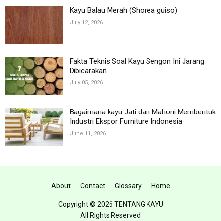
Kayu Balau Merah (Shorea guiso)
July 12, 2026
Fakta Teknis Soal Kayu Sengon Ini Jarang
Dibicarakan
July 05, 2026
Bagaimana kayu Jati dan Mahoni Membentuk
Industri Ekspor Furniture Indonesia
June 11, 2026
About
Contact
Glossary
Home
Copyright ©
2026 TENTANG KAYU
All Rights Reserved