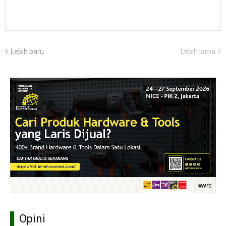
Lebih baru
Lebih lama
Opini