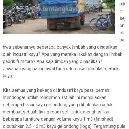
pik
ir
sej
en
ak
ba
hwa sebenarnya seberapa banyak limbah yang dihasilkan
oleh industri kayu? Apa yang mereka lakukan dengan limbah
pabrik furniture? Apa saja limbah yang dihasilkan?
Jawaban yang paling awal bisa ditemukan pastilah serbuk
kayu.
Kita semua yang bekerja di industri kayu pasti pernah
mendengar istilah rendemen. Istilah ini menjelaskan
seberapa besar kayu gelondong yang dibutuhkan untuk
membuat sebuah living room set. Untuk menghasilkan
beberapa furniture dengan volume kayu 1 m3 (finished)
dibutuhkan 2,5 - 6 m3 kayu gelondong (logs). Tergantung pula