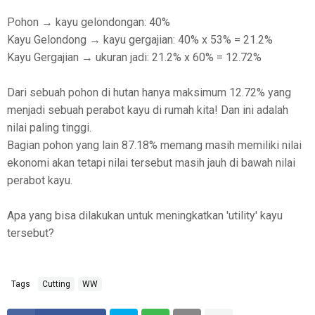
Pohon → kayu gelondongan: 40%
Kayu Gelondong → kayu gergajian: 40% x 53% = 21.2%
Kayu Gergajian → ukuran jadi: 21.2% x 60% = 12.72%
Dari sebuah pohon di hutan hanya maksimum 12.72% yang
menjadi sebuah perabot kayu di rumah kita! Dan ini adalah
nilai paling tinggi.
Bagian pohon yang lain 87.18% memang masih memiliki nilai
ekonomi akan tetapi nilai tersebut masih jauh di bawah nilai
perabot kayu.
Apa yang bisa dilakukan untuk meningkatkan 'utility' kayu
tersebut?
Tags
Cutting
WW