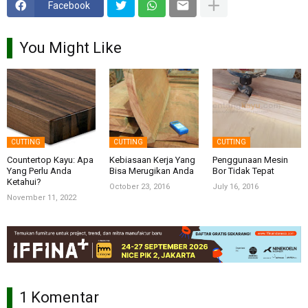
Facebook
You Might Like
CUTTING
CUTTING
CUTTING
Countertop Kayu: Apa
Kebiasaan Kerja Yang
Penggunaan Mesin
Yang Perlu Anda
Bisa Merugikan Anda
Bor Tidak Tepat
Ketahui?
October 23, 2016
July 16, 2016
November 11, 2022
1 Komentar