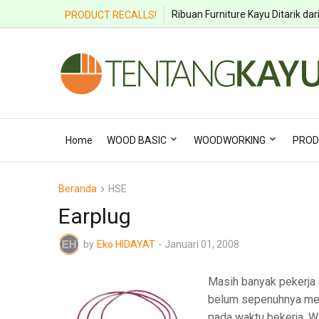
Ribuan Furniture Kayu Ditarik dar
PRODUCT RECALLS!
Home
WOOD BASIC
WOODWORKING
PROD
Beranda
HSE
Earplug
by
Eko HIDAYAT
-
Januari 01, 2008
Masih banyak pekerja 
belum sepenuhnya me
pada waktu bekerja. 