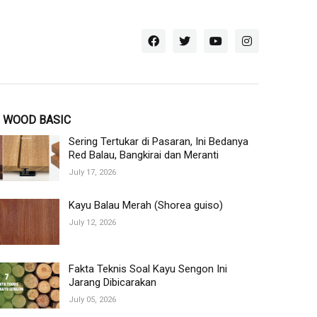
WOOD BASIC
Sering Tertukar di Pasaran, Ini Bedanya
Red Balau, Bangkirai dan Meranti
July 17, 2026
Kayu Balau Merah (Shorea guiso)
July 12, 2026
Fakta Teknis Soal Kayu Sengon Ini
Jarang Dibicarakan
July 05, 2026