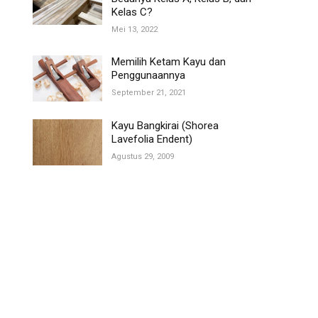
Kelas C?
Mei 13, 2022
Memilih Ketam Kayu dan
Penggunaannya
September 21, 2021
Kayu Bangkirai (Shorea
Lavefolia Endent)
Agustus 29, 2009