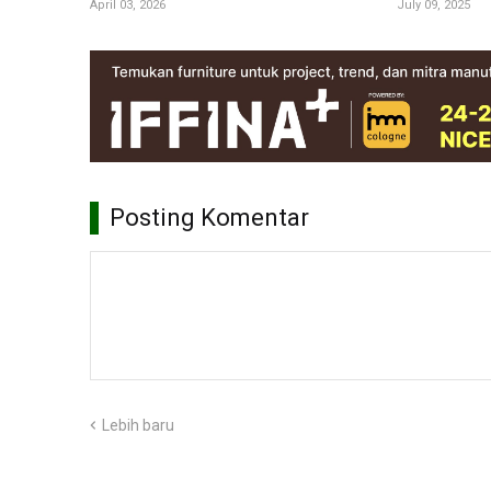
April 03, 2026
July 09, 2025
Posting Komentar
Lebih baru