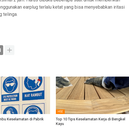
menggunakan earplug terlalu ketat yang bisa menyebabkan iritasi
 telinga.
HSE
mbu Keselamatan di Pabrik
Top 10 Tips Keselamatan Kerja di Bengkel
Kayu